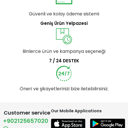
Güvenli ve kolay ödeme sistemi
Geniş Ürün Yelpazesi
Binlerce ürün ve kampanya seçeneği
7 / 24 DESTEK
Öneri ve şikayetlerinizi bize iletebilirsiniz.
Our Mobile Applications
Customer service
+902125657020