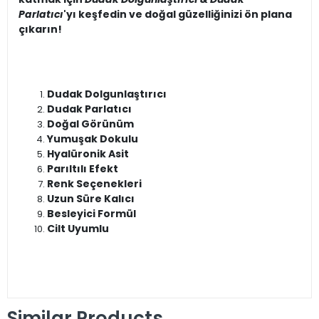
Parlatıcı
'yı keşfedin ve doğal güzelliğinizi ön plana
çıkarın!
Dudak Dolgunlaştırıcı
Dudak Parlatıcı
Doğal Görünüm
Yumuşak Dokulu
Hyalüronik Asit
Parıltılı Efekt
Renk Seçenekleri
Uzun Süre Kalıcı
Besleyici Formül
Cilt Uyumlu
Similar Products