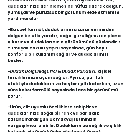
dudaklarınıza derinlemesine nüfuz ederek dolgun,
yumuşak ve pürüzsüz bir görünüm elde etmenize
yardımcı olur.
-Bu özel formül, dudaklarınıza zarar vermeden
dolgun bir etki yaratır, doğal güzelliğinizi ön plana
çıkarır ve dudaklarınızın görünümünü güçlendirir.
Yumuşak dokulu yapısı sayesinde, gün boyu
konforlu bir kullanım sağlar ve dudaklarınızı
besler.
-Dudak Dolgunlaştırıcı & Dudak Parlatıcı,
kişisel
tercihlerinize uyum sağlar. Ayrıca, parıltılı
efektiyle dudaklarınıza hoş bir ışıltı katarken, uzun
süre kalıcı formülü sayesinde taze bir görünümü
korur.
-Ürün, cilt uyumlu özelliklere sahiptir ve
dudaklarınıza doğal bir renk ve parlaklık
kazandırarak günlük makyaj rutininizin
vazgeçilmezi olabilir. Dudaklarınıza sağlık ve şıklık
katmak için
Dudak Dolgunlaştırıcı & Dudak