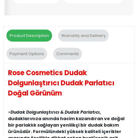
Product Description
Warranty and Delivery
Payment Options
Comments
Rose Cosmetics Dudak
Dolgunlaştırıcı Dudak Parlatıcı
Doğal Görünüm
-Dudak Dolgunlaştırıcı & Dudak Parlatıcı,
dudaklarınıza anında hacim kazandıran ve doğal
bir parlaklık sağlayan yenilikçi bir dudak bakım
ürünüdür. Formülündeki yüksek kaliteli içerikler
arasında özellikle dikkat çeken hyalüronik asit,