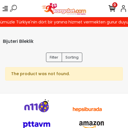
0
ümüzle Türkiye'nin dört bir yanına hizmet vermekten gurur duyuyor
Bijuteri Bileklik
Filter
Sorting
The product was not found.