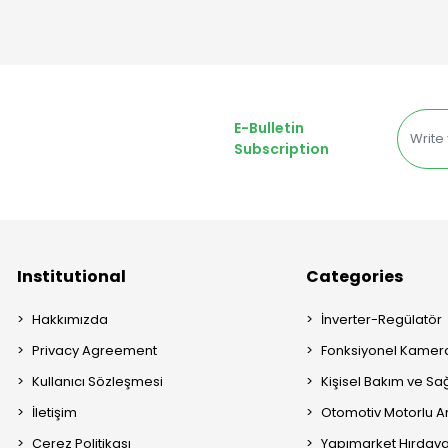
E-Bulletin
Subscription
Institutional
Categories
Hakkımızda
İnverter-Regülatör
Privacy Agreement
Fonksiyonel Kamera
Kullanıcı Sözleşmesi
Kişisel Bakım ve Sağ
İletişim
Otomotiv Motorlu A
Çerez Politikası
Yapımarket Hırdava