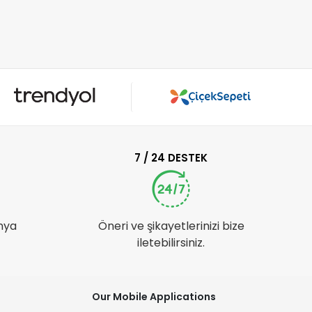
7 / 24 DESTEK
nya
Öneri ve şikayetlerinizi bize
iletebilirsiniz.
Our Mobile Applications