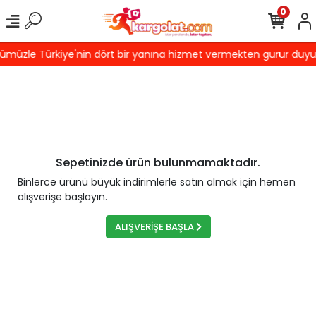
0
müzle Türkiye'nin dört bir yanına hizmet vermekten gurur duyuyor
Sepetinizde ürün bulunmamaktadır.
Binlerce ürünü büyük indirimlerle satın almak için hemen
alışverişe başlayın.
ALIŞVERİŞE BAŞLA