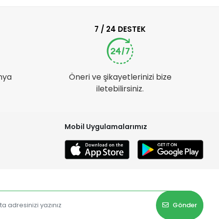
7 / 24 DESTEK
nya
Öneri ve şikayetlerinizi bize
iletebilirsiniz.
Mobil Uygulamalarımız
Gönder