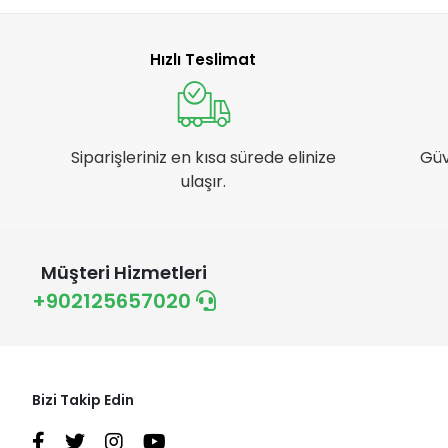
Hızlı Teslimat
Siparişleriniz en kısa sürede elinize
Güv
ulaşır.
Müşteri Hizmetleri
+902125657020
Bizi Takip Edin