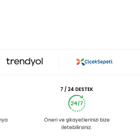
7 / 24 DESTEK
nya
Öneri ve şikayetlerinizi bize
iletebilirsiniz.