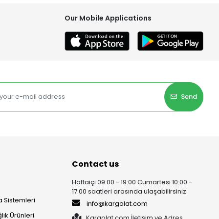
Our Mobile Applications
Send
Contact us
Haftaiçi 09:00 - 19:00 Cumartesi 10:00 -
17:00 saatleri arasında ulaşabilirsiniz.
 Sistemleri
info@kargolat.com
lık Ürünleri
Kargolat.com İletişim ve Adres