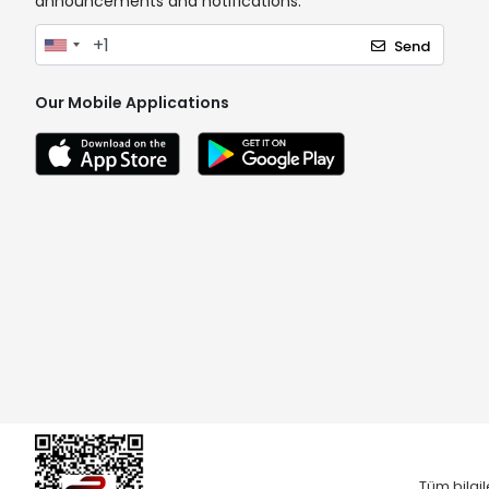
announcements and notifications.
Send
Our Mobile Applications
Tüm bilgil