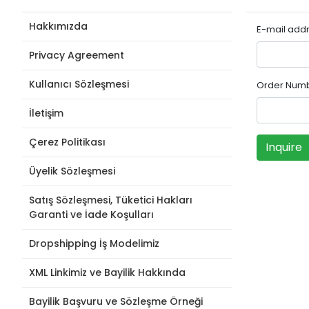
Hakkımızda
E-mail add
Privacy Agreement
Kullanıcı Sözleşmesi
Order Num
İletişim
Çerez Politikası
Inquire
Üyelik Sözleşmesi
Satış Sözleşmesi, Tüketici Hakları
Garanti ve İade Koşulları
Dropshipping İş Modelimiz
XML Linkimiz ve Bayilik Hakkında
Bayilik Başvuru ve Sözleşme Örneği