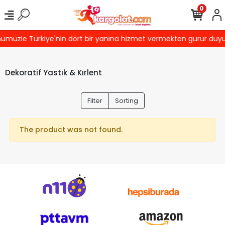
0
ümüzle Türkiye'nin dört bir yanına hizmet vermekten gurur duyuyor
Dekoratif Yastık & Kırlent
Filter
Sorting
The product was not found.