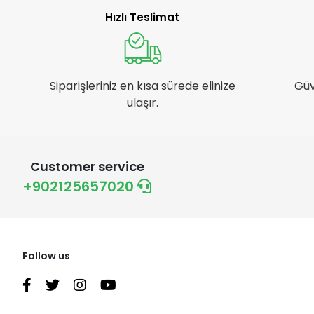
Hızlı Teslimat
Siparişleriniz en kısa sürede elinize
Güv
ulaşır.
Customer service
+902125657020
Follow us