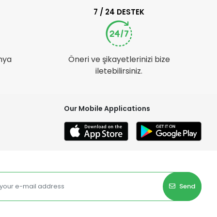
7 / 24 DESTEK
nya
Öneri ve şikayetlerinizi bize
iletebilirsiniz.
Our Mobile Applications
Send