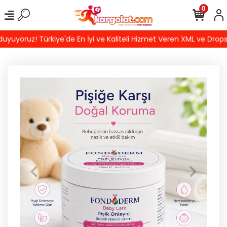
0
oruz! Türkiye'de En İyi ve Kaliteli Hizmet Veren XML ve Dropship