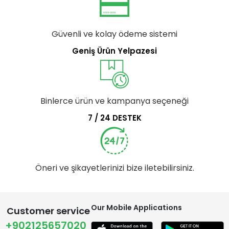
Güvenli ve kolay ödeme sistemi
Geniş Ürün Yelpazesi
Binlerce ürün ve kampanya seçeneği
7 / 24 DESTEK
Öneri ve şikayetlerinizi bize iletebilirsiniz.
Our Mobile Applications
Customer service
+902125657020