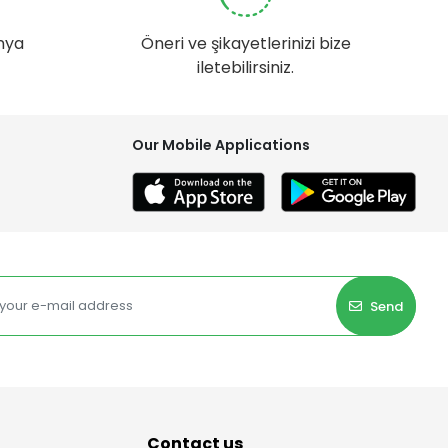
nya
Öneri ve şikayetlerinizi bize
iletebilirsiniz.
Our Mobile Applications
Send
Contact us