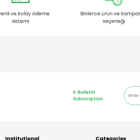
enli ve kolay ödeme
Binlerce ürün ve kampa
sistemi
seçeneği
E-Bulletin
Subscription
Institutional
Categories