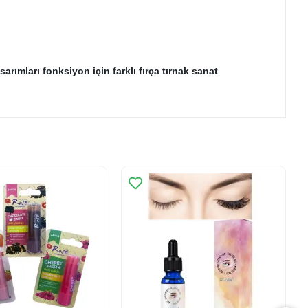
arımları fonksiyon için farklı fırça tırnak sanat