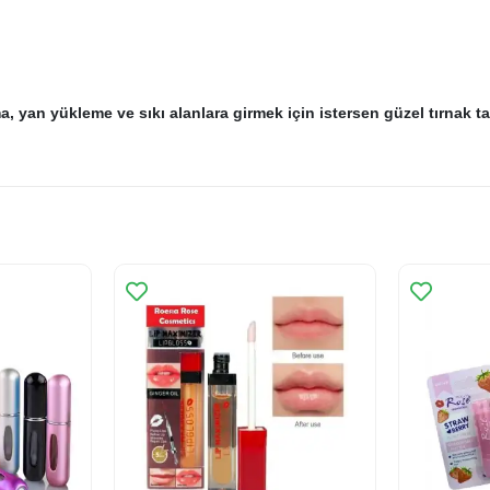
, yan yükleme ve sıkı alanlara girmek için istersen güzel tırnak tas