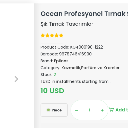
Ocean Profesyonel Tırnak 
Şık Tırnak Tasarımları
Product Code:
KG4000190-1222
Barcode:
9678746416990
Brand:
Epilons
Category:
Kozmetik,Parfüm ve Kremler
Stock:
2
1 USD in installments starting from ..
10 USD
Add t
Piece