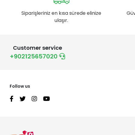
Siparişleriniz en kısa sürede elinize
Güv
ulaşır.
Customer service
+902125657020
Follow us