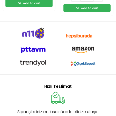
Add to cart
Add to cart
Hızlı Teslimat
Siparişleriniz en kısa sürede elinize ulaşır.