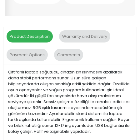
Product Description
Warranty and Delivery
Payment Options
Comments
Çift fanlı laptop soğutucu, cihazınızın ısınmasını azaltarak
daha stabil performans sunar. Uzun süre çalışan
bilgisayarlarda oluşan sıcaklığı etkili şekilde dağıtır. Özellikle
oyun oynayanlar ve yoğun program kullananlar için ideal
çözümdür.İki güçlü fan sayesinde hava akışı maksimum
seviyeye çıkarılır. Sessiz çalışma özelliği ile rahatsız edici ses
oluşturmaz. RGB ışıklı tasarımı sayesinde masaüstüne şık
görünüm kazandırır.Ayarlanabilir stand sistemi ile laptop
farklı açılarda kullanılabilir. Ergonomik kullanım sağlar. Boyun
ve bilek rahatlığı sunar.12-17 inç uyumludur. USB bağlantısı ile
kolay çalışır. Hafif ve taşınabilir yapıdadır.