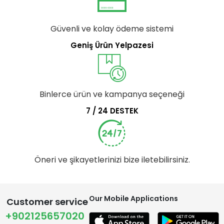
Güvenli ve kolay ödeme sistemi
Geniş Ürün Yelpazesi
Binlerce ürün ve kampanya seçeneği
7 / 24 DESTEK
Öneri ve şikayetlerinizi bize iletebilirsiniz.
Our Mobile Applications
Customer service
+902125657020