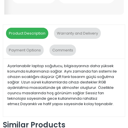
Product Description
Warranty and Delivery
Payment Options
Comments
Ayarlanabilir laptop soğutucu, bilgisayarınızı daha yüksek
konumda kullanmanızı sağlar. Aynı zamanda fan sistemi ile
cihazın sıcaklığını düşürür.Çift fanlı tasarım güçlü soğutma
sağlar. Uzun süreli kullanımlarda cihazı destekler.RGB
aydınlatma masaüstünde şık atmosfer oluşturur. Özellikle
oyuncu masalarında hoş görünüm sağlar.Sessiz fan
teknolojisi sayesinde gece kullanımında rahatsız
etmez.Dayanıklı ve hafif yapısı sayesinde kolay taşınabilir.
Similar Products