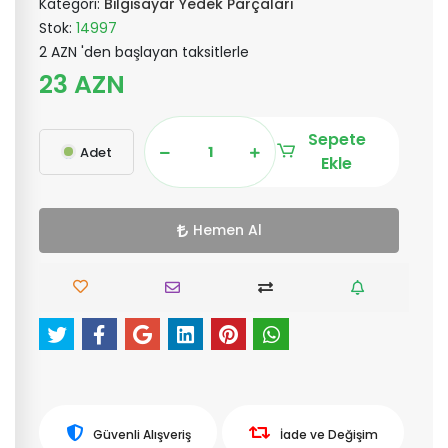
Kategori:
Bilgisayar Yedek Parçaları
Stok:
14997
2 AZN 'den başlayan taksitlerle
23 AZN
Sepete
Adet
Ekle
Hemen Al
Güvenli Alışveriş
İade ve Değişim