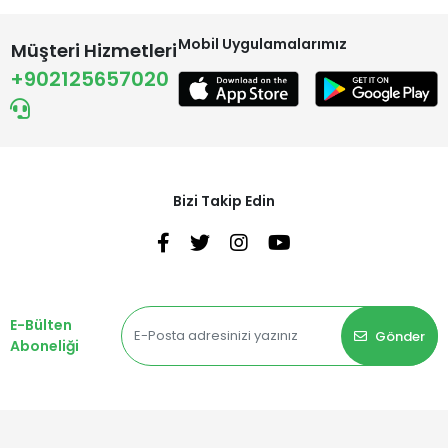
Mobil Uygulamalarımız
Müşteri Hizmetleri
+902125657020
Bizi Takip Edin
E-Bülten
Gönder
Aboneliği