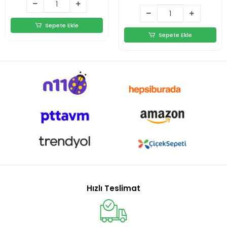
Sepete Ekle
Sepete Ekle
Hızlı Teslimat