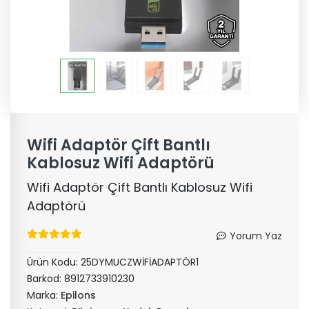
Wifi Adaptör Çift Bantlı
Kablosuz Wifi Adaptörü
Wifi Adaptör Çift Bantlı Kablosuz Wifi
Adaptörü
Yorum Yaz
Ürün Kodu:
25DYMUCZWİFİADAPTÖR1
Barkod:
8912733910230
Marka:
Epilons