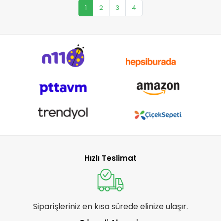
1
2
3
4
Hızlı Teslimat
Siparişleriniz en kısa sürede elinize ulaşır.