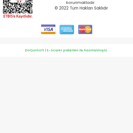
korunmaktadır.
© 2022
Tüm Hakları Saklıdır
DoQunSoft | E-ticaret paketleri ile hazırlanmıştır.