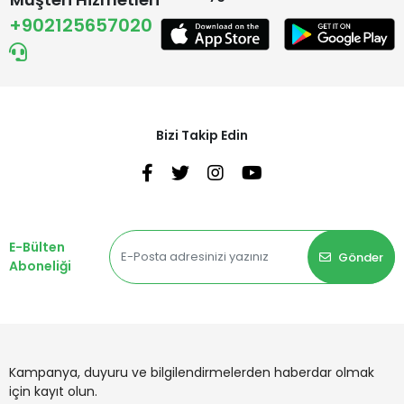
+902125657020
Bizi Takip Edin
E-Bülten
Gönder
Aboneliği
Kampanya, duyuru ve bilgilendirmelerden haberdar olmak
için kayıt olun.