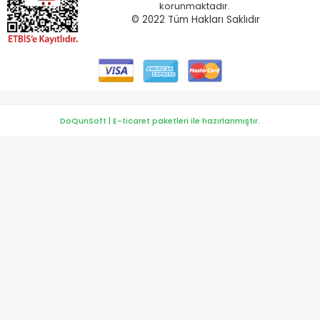
korunmaktadır.
© 2022
Tüm Hakları Saklıdır
DoQunSoft | E-ticaret paketleri ile hazırlanmıştır.