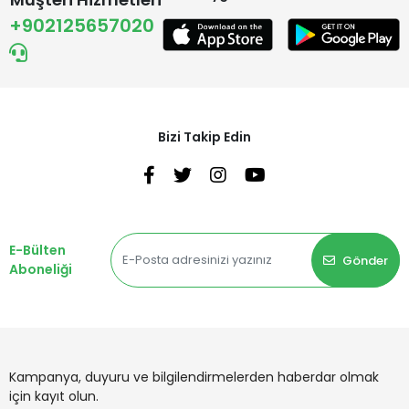
+902125657020
Bizi Takip Edin
E-Bülten
Gönder
Aboneliği
Kampanya, duyuru ve bilgilendirmelerden haberdar olmak
için kayıt olun.