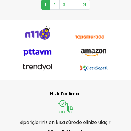
1
2
3
...
21
Hızlı Teslimat
Siparişleriniz en kısa sürede elinize ulaşır.