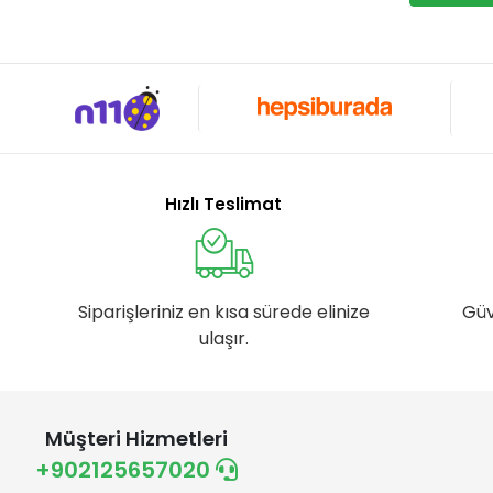
Hızlı Teslimat
Siparişleriniz en kısa sürede elinize
Güv
ulaşır.
Müşteri Hizmetleri
+902125657020