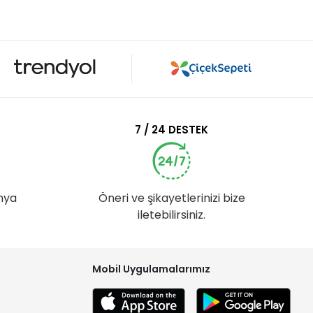
7 / 24 DESTEK
nya
Öneri ve şikayetlerinizi bize
iletebilirsiniz.
Mobil Uygulamalarımız