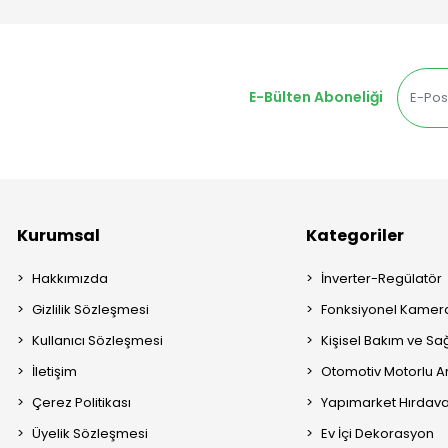
E-Bülten Aboneliği
Kurumsal
Kategoriler
Hakkımızda
İnverter-Regülatör
Gizlilik Sözleşmesi
Fonksiyonel Kamera
Kullanıcı Sözleşmesi
Kişisel Bakım ve Sağ
İletişim
Otomotiv Motorlu A
Çerez Politikası
Yapımarket Hırdava
Üyelik Sözleşmesi
Ev İçi Dekorasyon