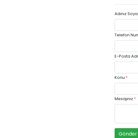
Adınız Soya
Telefon Nu
E-Posta Adr
Konu
*
Mesajınız
*
Gönder