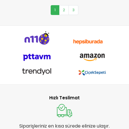
1
2
3
Hızlı Teslimat
Siparişleriniz en kısa sürede elinize ulaşır.