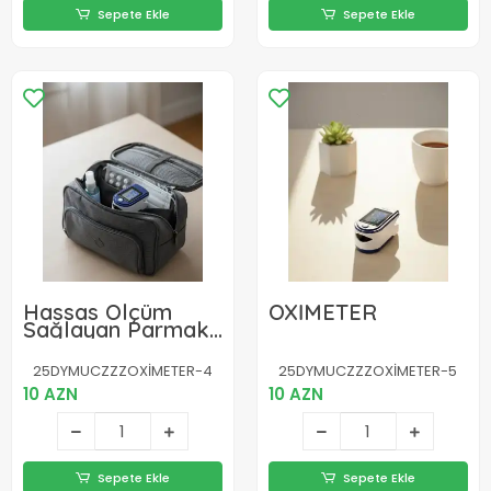
Sepete Ekle
Sepete Ekle
Hassas Ölçüm
OXİMETER
Sağlayan Parmak
Ucu Oksimetresi
Taşınabilir
25DYMUCZZZOXİMETER-4
25DYMUCZZZOXİMETER-5
10 AZN
10 AZN
Sepete Ekle
Sepete Ekle