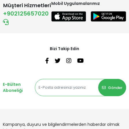
Mobil Uygulamalarımız
Müşteri Hizmetleri
+902125657020
Bizi Takip Edin
E-Bülten
Gönder
Aboneliği
Kampanya, duyuru ve bilgilendirmelerden haberdar olmak