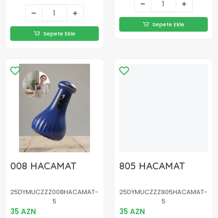
Sepete Ekle
Sepete Ekle
008 HACAMAT
805 HACAMAT
25DYMUCZZZ008HACAMAT-
25DYMUCZZZ805HACAMAT-
5
5
35 AZN
35 AZN