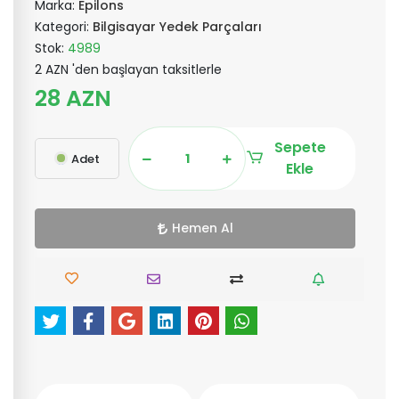
Marka:
Epilons
Kategori:
Bilgisayar Yedek Parçaları
Stok:
4989
2 AZN 'den başlayan taksitlerle
28 AZN
Sepete
Adet
Ekle
Hemen Al