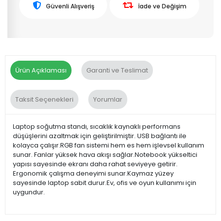
Güvenli Alışveriş
İade ve Değişim
Ürün Açıklaması
Garanti ve Teslimat
Taksit Seçenekleri
Yorumlar
Laptop soğutma standı, sıcaklık kaynaklı performans
düşüşlerini azaltmak için geliştirilmiştir. USB bağlantı ile
kolayca çalışır.RGB fan sistemi hem es hem işlevsel kullanım
sunar. Fanlar yüksek hava akışı sağlar.Notebook yükseltici
yapısı sayesinde ekranı daha rahat seviyeye getirir.
Ergonomik çalışma deneyimi sunar.Kaymaz yüzey
sayesinde laptop sabit durur.Ev, ofis ve oyun kullanımı için
uygundur.