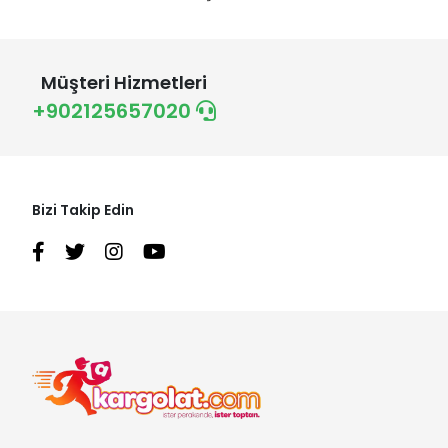
Müşteri Hizmetleri
+902125657020
Bizi Takip Edin