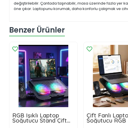
değiştirilebilir. Çantada taşınabilir, masa üzerinde fazla yer 
öne çıkar. Laptopunu korumak, daha konforlu çalışmak ve ciha
Benzer Ürünler
RGB Işıklı Laptop
Çift Fanlı Lapt
Soğutucu Stand Çift
Soğutucu RGB I
Fanlı Sessiz Çalışan
Sessiz Notebo