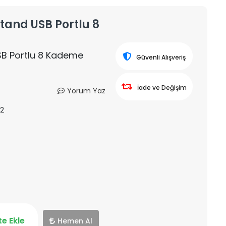
tand USB Portlu 8
SB Portlu 8 Kademe
Güvenli Alışveriş
İade ve Değişim
Yorum Yaz
-2
e Ekle
Hemen Al