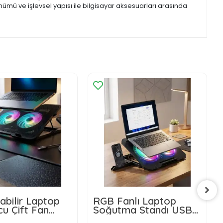
nümü ve işlevsel yapısı ile bilgisayar aksesuarları arasında
abilir Laptop
RGB Fanlı Laptop
u Çift Fan
Soğutma Standı USB
lı Sessiz
Girişli Notebook