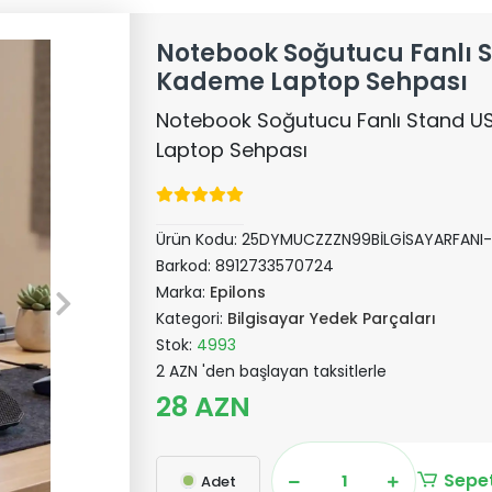
Notebook Soğutucu Fanlı S
Kademe Laptop Sehpası
Notebook Soğutucu Fanlı Stand U
Laptop Sehpası
Ürün Kodu:
25DYMUCZZZN99BİLGİSAYARFANI
Barkod:
8912733570724
Marka:
Epilons
Kategori:
Bilgisayar Yedek Parçaları
Stok:
4993
2 AZN 'den başlayan taksitlerle
28 AZN
Sepet
Adet