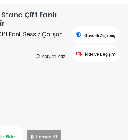
 Stand Çift Fanlı
ir
ift Fanlı Sessiz Çalışan
Güvenli Alışveriş
İade ve Değişim
Yorum Yaz
e Ekle
Hemen Al