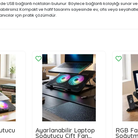
rinde USB bağlantı noktaları bulunur. Böylece bağlantı kolaylığı sunar 
ilirsiniz.Kompakt ve hafif tasarımı sayesinde ev, ofis veya seyahatl
ıcılar için pratik çözümdür.
utucu
Ayarlanabilir Laptop
RGB Fa
Soğutucu Çift Fan
Soğutm