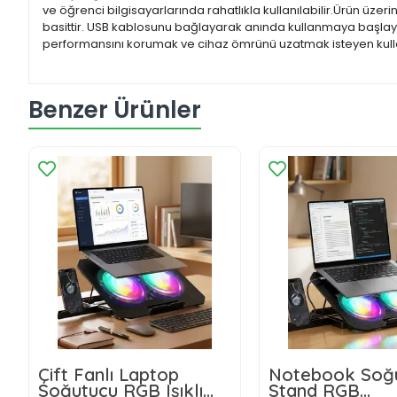
ve öğrenci bilgisayarlarında rahatlıkla kullanılabilir.Ürün üze
basittir. USB kablosunu bağlayarak anında kullanmaya başlayab
performansını korumak ve cihaz ömrünü uzatmak isteyen kullan
Benzer Ürünler
Çift Fanlı Laptop
Notebook Soğ
Soğutucu RGB Işıklı
Stand RGB