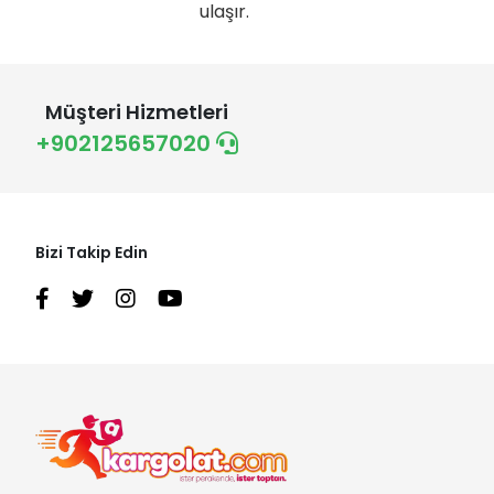
ulaşır.
Müşteri Hizmetleri
+902125657020
Bizi Takip Edin