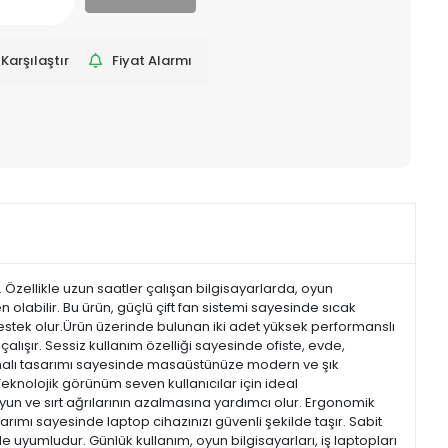
Karşılaştır
Fiyat Alarmı
r. Özellikle uzun saatler çalışan bilgisayarlarda, oyun
bilir. Bu ürün, güçlü çift fan sistemi sayesinde sıcak
stek olur.Ürün üzerinde bulunan iki adet yüksek performanslı
ışır. Sessiz kullanım özelliği sayesinde ofiste, evde,
malı tasarımı sayesinde masaüstünüze modern ve şık
Teknolojik görünüm seven kullanıcılar için ideal
 boyun ve sırt ağrılarının azalmasına yardımcı olur. Ergonomik
ımı sayesinde laptop cihazınızı güvenli şekilde taşır. Sabit
le uyumludur. Günlük kullanım, oyun bilgisayarları, iş laptopları