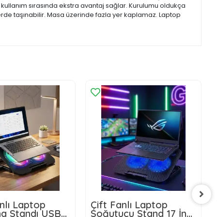
ve kullanım sırasında ekstra avantaj sağlar. Kurulumu oldukça
erde taşınabilir. Masa üzerinde fazla yer kaplamaz. Laptop
nlı Laptop
Çift Fanlı Laptop
a Standı USB
Soğutucu Stand 17 İnç