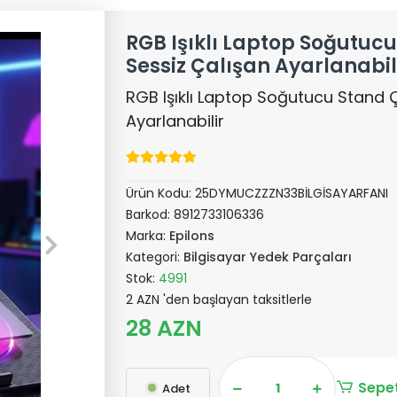
RGB Işıklı Laptop Soğutucu
Sessiz Çalışan Ayarlanabil
RGB Işıklı Laptop Soğutucu Stand Ç
Ayarlanabilir
Ürün Kodu:
25DYMUCZZZN33BİLGİSAYARFANI
Barkod:
8912733106336
Marka:
Epilons
Kategori:
Bilgisayar Yedek Parçaları
Stok:
4991
2 AZN 'den başlayan taksitlerle
28 AZN
Sepet
Adet