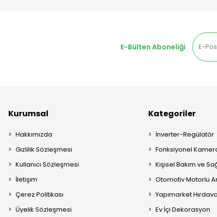
E-Bülten Aboneliği
Kurumsal
Kategoriler
Hakkımızda
İnverter-Regülatör
Gizlilik Sözleşmesi
Fonksiyonel Kamera
Kullanıcı Sözleşmesi
Kişisel Bakım ve Sağ
İletişim
Otomotiv Motorlu A
Çerez Politikası
Yapımarket Hırdava
Üyelik Sözleşmesi
Ev İçi Dekorasyon