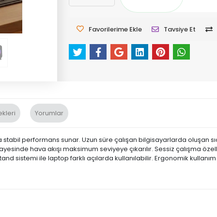
Favorilerime Ekle
Tavsiye Et
kleri
Yorumlar
a stabil performans sunar. Uzun süre çalışan bilgisayarlarda oluşan sıca
esinde hava akışı maksimum seviyeye çıkarılır. Sessiz çalışma özelliği
 sistemi ile laptop farklı açılarda kullanılabilir. Ergonomik kullanım 