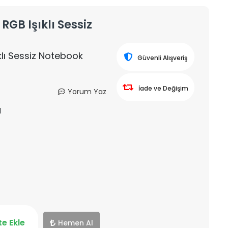
RGB Işıklı Sessiz
klı Sessiz Notebook
Güvenli Alışveriş
İade ve Değişim
Yorum Yaz
1
e Ekle
Hemen Al