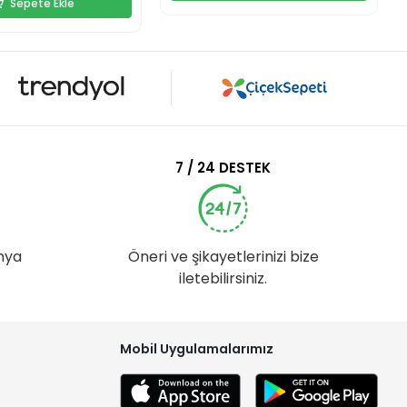
Sepete Ekle
7 / 24 DESTEK
nya
Öneri ve şikayetlerinizi bize
iletebilirsiniz.
Mobil Uygulamalarımız