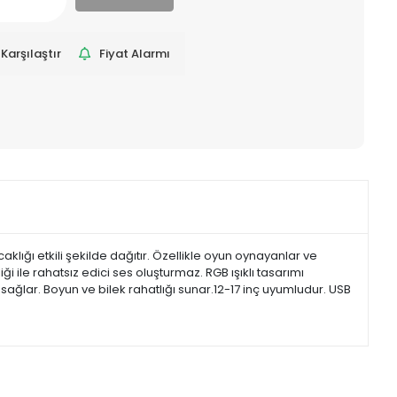
Karşılaştır
Fiyat Alarmı
klığı etkili şekilde dağıtır. Özellikle oyun oynayanlar ve
 ile rahatsız edici ses oluşturmaz. RGB ışıklı tasarımı
sağlar. Boyun ve bilek rahatlığı sunar.12-17 inç uyumludur. USB