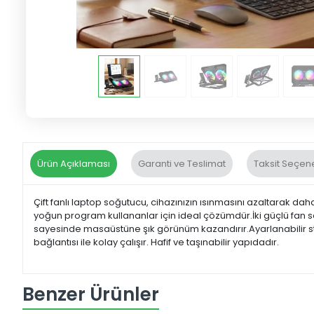
Ürün Açıklaması
Garanti ve Teslimat
Taksit Seçene
Çift fanlı laptop soğutucu, cihazınızın ısınmasını azaltarak dah
yoğun program kullananlar için ideal çözümdür.İki güçlü fan say
sayesinde masaüstüne şık görünüm kazandırır.Ayarlanabilir stand
bağlantısı ile kolay çalışır. Hafif ve taşınabilir yapıdadır.
Benzer Ürünler