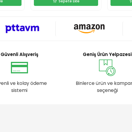
le
Sepete Ekle
Güvenli Alışveriş
Geniş Ürün Yelpazesi
enli ve kolay ödeme
Binlerce ürün ve kampa
sistemi
seçeneği