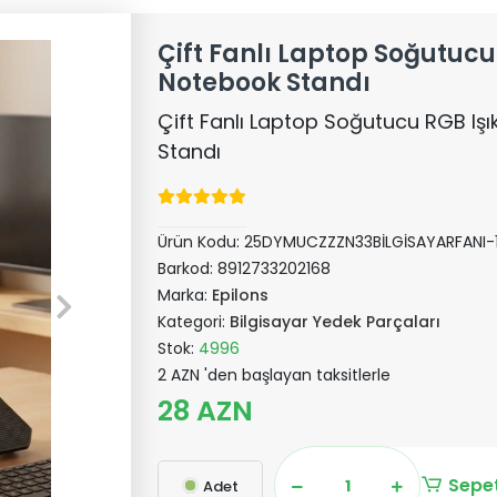
Çift Fanlı Laptop Soğutucu 
Notebook Standı
Çift Fanlı Laptop Soğutucu RGB Işı
Standı
Ürün Kodu:
25DYMUCZZZN33BİLGİSAYARFANI-
Barkod:
8912733202168
Marka:
Epilons
Kategori:
Bilgisayar Yedek Parçaları
Stok:
4996
2 AZN 'den başlayan taksitlerle
28 AZN
Sepet
Adet