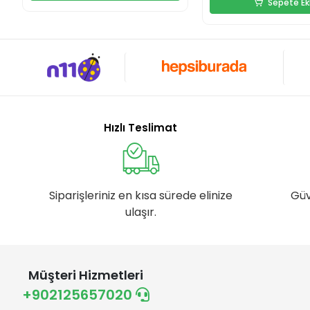
Sepete Ek
Hızlı Teslimat
Siparişleriniz en kısa sürede elinize
Güv
ulaşır.
Müşteri Hizmetleri
+902125657020