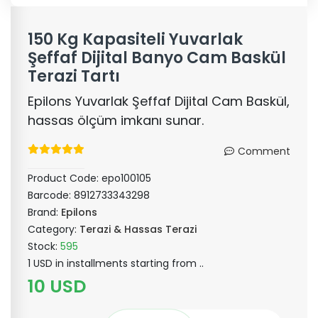
150 Kg Kapasiteli Yuvarlak
Şeffaf Dijital Banyo Cam Baskül
Terazi Tartı
Epilons Yuvarlak Şeffaf Dijital Cam Baskül,
hassas ölçüm imkanı sunar.
Comment
Product Code:
epo100105
Barcode:
8912733343298
Brand:
Epilons
Category:
Terazi & Hassas Terazi
Stock:
595
1 USD in installments starting from ..
10 USD