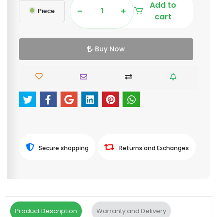
Add to
Piece
cart
Buy Now
Secure shopping
Returns and Exchanges
Product Description
Warranty and Delivery