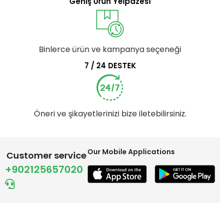
Geniş Ürün Yelpazesi
Binlerce ürün ve kampanya seçeneği
7 / 24 DESTEK
Öneri ve şikayetlerinizi bize iletebilirsiniz.
Our Mobile Applications
Customer service
+902125657020