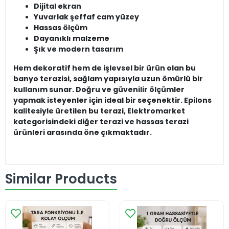
Dijital ekran
Yuvarlak şeffaf cam yüzey
Hassas ölçüm
Dayanıklı malzeme
Şık ve modern tasarım
Hem dekoratif hem de işlevsel bir ürün olan bu
banyo terazisi, sağlam yapısıyla uzun ömürlü bir
kullanım sunar. Doğru ve güvenilir ölçümler
yapmak isteyenler için ideal bir seçenektir. Epilons
kalitesiyle üretilen bu terazi, Elektromarket
kategorisindeki diğer terazi ve hassas terazi
ürünleri arasında öne çıkmaktadır.
Similar Products