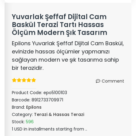
Yuvarlak Şeffaf Dijital Cam
Baskül Terazi Tartı Hassas
Ölçüm Modern Şık Tasarım
Epilons Yuvarlak Şeffaf Dijital Cam Baskül,
evinizde hassas ölçümler yapmanızı
sağlayan modern ve şık tasarıma sahip
bir terazidir.
Comment
Product Code:
epo5100103
Barcode:
8912733709971
Brand:
Epilons
Category:
Terazi & Hassas Terazi
Stock:
596
1 USD in installments starting from ..