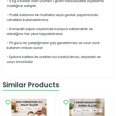
- 5 kg'a kadar olan ürünleri 1 gram hassasiyetle ölçebilme
özelliğine sahiptir.
- Pratik kullanımı ile mutfakta veya günlük yaşamınızda
rahatlıkla kullanabilirsiniz.
- Kompakt yapısı sayesinde kolayca saklanabilir ve
istediğiniz her yere taşıyabilirsiniz.
- Pil gücü ile çalıştığından şarj gerektirmez ve uzun süre
kullanım imkanı sunar.
- Epilons kalitesi ile üretilen bu baskül terazi, dayanıklı ve
uzun ömürlüdür.
Similar Products