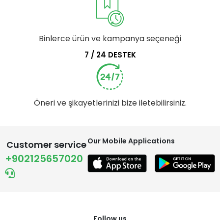
Binlerce ürün ve kampanya seçeneği
7 / 24 DESTEK
Öneri ve şikayetlerinizi bize iletebilirsiniz.
Our Mobile Applications
Customer service
+902125657020
Follow us