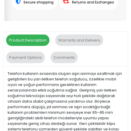
Secure shopping
Returns and Exchanges
Product Description
Warranty and Delivery
Payment Options
Comments
Telefon kullanım sırasında oluşan aşırı ısınmayı azaltmak için
geliştirilen bu yarı iletken telefon soğutucu, özellikle mobil
oyun ve yoğun performans gerektiren kullanım
senaryolarında etkili soğutma sağlar. Gelişmiş yarı iletken
soğutma teknolojisi sayesinde ısıyı hızlı şekilde dağıtarak
cihazın daha stabil çalışmasına yardımcı olur. Böylece
performans düşüşü, pil ısınması ve aşırı sıcaklığa bağlı
kullanım problemleri minimum seviyeye iner.65–85 mm
genişliğindeki akıllı telefon modelleriyle uyumlu yapısı
sayesinde geniş cihaz desteği sunar. Geri çekilebilir klips
sistemi telefonu çizmeden güvenli şekilde sabitler ve kolay