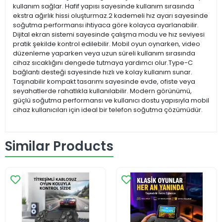
kullanım sağlar. Hafif yapısı sayesinde kullanım sırasında
ekstra ağırlık hissi oluşturmaz.2 kademeli hız ayarı sayesinde
soğutma performansı ihtiyaca göre kolayca ayarlanabilir.
Dijital ekran sistemi sayesinde çalışma modu ve hız seviyesi
pratik şekilde kontrol edilebilir. Mobil oyun oynarken, video
düzenleme yaparken veya uzun süreli kullanım sırasında
cihaz sıcaklığını dengede tutmaya yardımcı olur.Type-C
bağlantı desteği sayesinde hızlı ve kolay kullanım sunar.
Taşınabilir kompakt tasarımı sayesinde evde, ofiste veya
seyahatlerde rahatlıkla kullanılabilir. Modern görünümü,
güçlü soğutma performansı ve kullanıcı dostu yapısıyla mobil
cihaz kullanıcıları için ideal bir telefon soğutma çözümüdür.
Similar Products