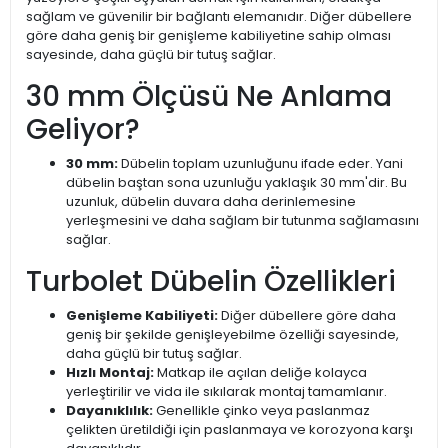
sağlam ve güvenilir bir bağlantı elemanıdır. Diğer dübellere
göre daha geniş bir genişleme kabiliyetine sahip olması
sayesinde, daha güçlü bir tutuş sağlar.
30 mm Ölçüsü Ne Anlama
Geliyor?
30 mm:
Dübelin toplam uzunluğunu ifade eder. Yani
dübelin baştan sona uzunluğu yaklaşık 30 mm'dir. Bu
uzunluk, dübelin duvara daha derinlemesine
yerleşmesini ve daha sağlam bir tutunma sağlamasını
sağlar.
Turbolet Dübelin Özellikleri
Genişleme Kabiliyeti:
Diğer dübellere göre daha
geniş bir şekilde genişleyebilme özelliği sayesinde,
daha güçlü bir tutuş sağlar.
Hızlı Montaj:
Matkap ile açılan deliğe kolayca
yerleştirilir ve vida ile sıkılarak montaj tamamlanır.
Dayanıklılık:
Genellikle çinko veya paslanmaz
çelikten üretildiği için paslanmaya ve korozyona karşı