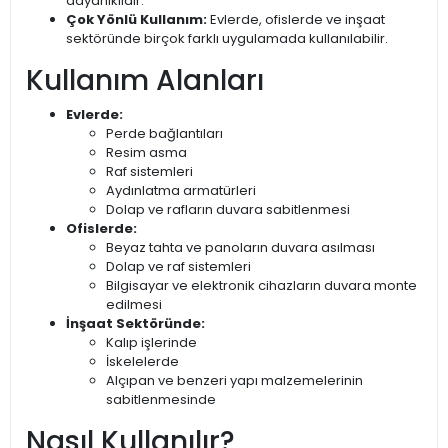
dayanıklıdır.
Çok Yönlü Kullanım:
Evlerde, ofislerde ve inşaat
sektöründe birçok farklı uygulamada kullanılabilir.
Kullanım Alanları
Evlerde:
Perde bağlantıları
Resim asma
Raf sistemleri
Aydınlatma armatürleri
Dolap ve rafların duvara sabitlenmesi
Ofislerde:
Beyaz tahta ve panoların duvara asılması
Dolap ve raf sistemleri
Bilgisayar ve elektronik cihazların duvara monte
edilmesi
İnşaat Sektöründe:
Kalıp işlerinde
İskelelerde
Alçıpan ve benzeri yapı malzemelerinin
sabitlenmesinde
Nasıl Kullanılır?