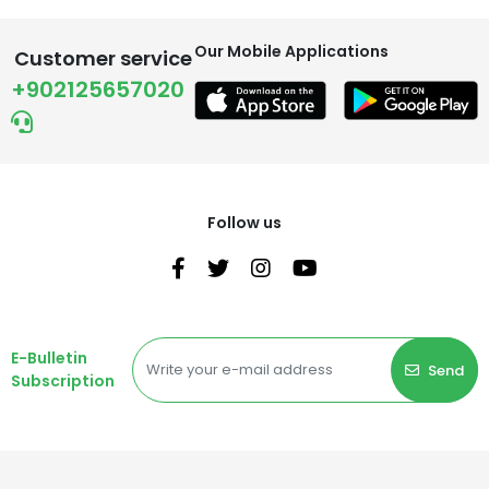
Our Mobile Applications
Customer service
+902125657020
Follow us
E-Bulletin
Send
Subscription