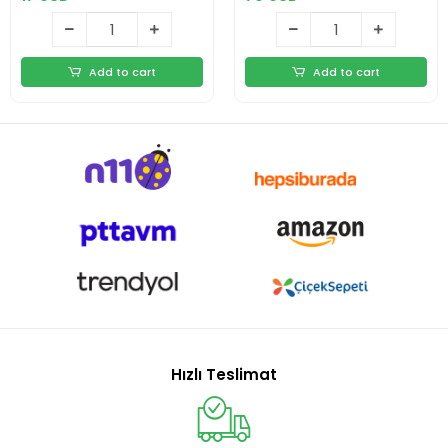
Add to cart
Add to cart
Hızlı Teslimat