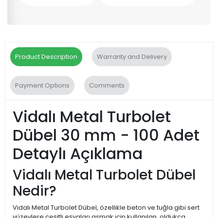
Product Description
Warranty and Delivery
Payment Options
Comments
Vidalı Metal Turbolet
Dübel 30 mm - 100 Adet
Detaylı Açıklama
Vidalı Metal Turbolet Dübel
Nedir?
Vidalı Metal Turbolet Dübel, özellikle beton ve tuğla gibi sert
yüzeylere çeşitli eşyaları asmak için kullanılan, oldukça