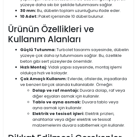
yüzeye daha sıkı bir şekilde tutunmasını sağlar.
30 mm:
Bu, dübelin toplam uzunluğunu ifade eder.
10 Adet:
Paket içerisinde 10 dübel bulunur.
Ürünün Özellikleri ve
Kullanım Alanları
Güçlü Tutunma:
Turbolet tasarımı sayesinde, dübelin
yüzeye çok daha iyi tutunmasını sağlar. Bu, özellikle
beton gibi sert yüzeylerde önemlidir.
Hızlı Montaj:
Vidalı yapısı sayesinde, montaj işlemi
oldukça hızlı ve kolaydır.
Çok Amaçlı Kullanım:
Evlerde, ofislerde, inşaatlarda
ve benzeri birçok alanda kullanılabilir. Örneğin:
Dolap ve raf montajı:
Duvara dolap, raf veya
diğer eşyaları asmak için kullanılır.
Tablo ve ayna asmak:
Duvara tablo veya
ayna asmak için kullanılır.
Elektrik ve tesisat işleri:
Elektrik prizleri,
anahtarlar veya diğer elektrik ve tesisat
malzemelerini duvara sabitlemek için kullanılır.