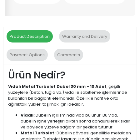
Product Description
Warranty and Delivery
Payment Options
Comments
Ürün Nedir?
Vidalı Metal Turbolet Dübel 30 mm - 10 Adet
, çeşitli
yüzeylere (beton, tuğla vb.) vida ile sabitleme işlemlerinde
kullanılan bir bağlantı elemanıdır. Özellikle hafif ve orta
ağırlıktaki yükleri taşımak için idealdir.
Vidalı:
Dübelin iç kısmında vida bulunur. Bu vida,
dübelin içine yerleştirildikten sonra döndürülerek sıkılır
ve böylece yüzeye sağlam bir şekilde tutunur.
Metal Turbolet:
Dübelin gövdesi genellikle metalden
yapılmıştır. Turbolet tasarımı ise dübelin genişleyerek