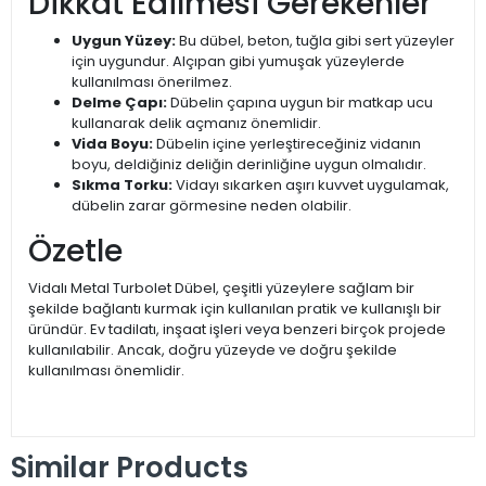
Dikkat Edilmesi Gerekenler
Uygun Yüzey:
Bu dübel, beton, tuğla gibi sert yüzeyler
için uygundur. Alçıpan gibi yumuşak yüzeylerde
kullanılması önerilmez.
Delme Çapı:
Dübelin çapına uygun bir matkap ucu
kullanarak delik açmanız önemlidir.
Vida Boyu:
Dübelin içine yerleştireceğiniz vidanın
boyu, deldiğiniz deliğin derinliğine uygun olmalıdır.
Sıkma Torku:
Vidayı sıkarken aşırı kuvvet uygulamak,
dübelin zarar görmesine neden olabilir.
Özetle
Vidalı Metal Turbolet Dübel, çeşitli yüzeylere sağlam bir
şekilde bağlantı kurmak için kullanılan pratik ve kullanışlı bir
üründür. Ev tadilatı, inşaat işleri veya benzeri birçok projede
kullanılabilir. Ancak, doğru yüzeyde ve doğru şekilde
kullanılması önemlidir.
Similar Products