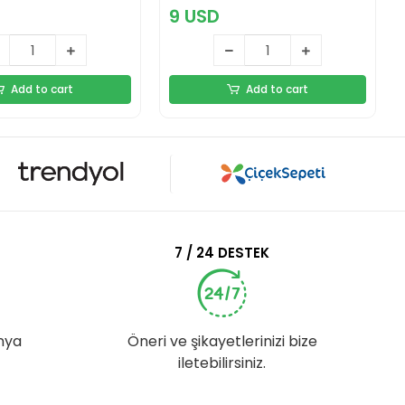
9 USD
Add to cart
Add to cart
7 / 24 DESTEK
nya
Öneri ve şikayetlerinizi bize
iletebilirsiniz.