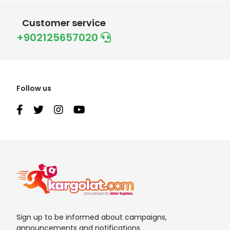
Customer service
+902125657020
Follow us
Sign up to be informed about campaigns,
announcements and notifications.