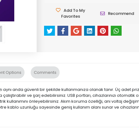
Add To My
Recommend
Favorites
nt Options
Comments
azı aynı anda güvenli bir şekilde kullanmanıza olanak tanır. Üç adet priz
 çalıştırabilir ve şarj edebilirsiniz. USB portları, cihazlarınızı otomati
rik kullanımını önleyebilirsiniz. Akım koruma özelliği, ani voltaj değişim
e kablo uzunluğu sayesinde geniş kullanım alanı sunar ve cihazlarını