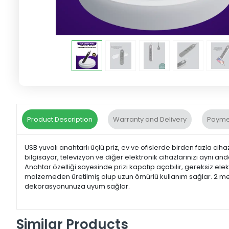
Product Description
Warranty and Delivery
Payme
USB yuvalı anahtarlı üçlü priz, ev ve ofislerde birden fazla cih
bilgisayar, televizyon ve diğer elektronik cihazlarınızı aynı anda
Anahtar özelliği sayesinde prizi kapatıp açabilir, gereksiz elekt
malzemeden üretilmiş olup uzun ömürlü kullanım sağlar. 2 metr
dekorasyonunuza uyum sağlar.
Similar Products