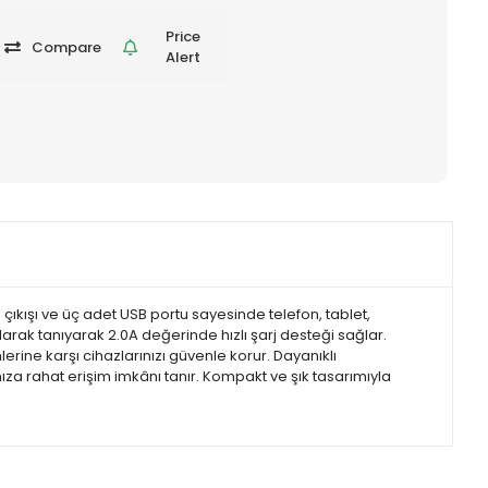
Price
Compare
Alert
 çıkışı ve üç adet USB portu sayesinde telefon, tablet,
k olarak tanıyarak 2.0A değerinde hızlı şarj desteği sağlar.
lerine karşı cihazlarınızı güvenle korur. Dayanıklı
za rahat erişim imkânı tanır. Kompakt ve şık tasarımıyla