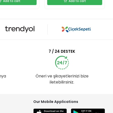
Add to cart
Add to cart
7 / 24 DESTEK
nya
Öneri ve şikayetlerinizi bize
iletebilirsiniz.
Our Mobile Applications