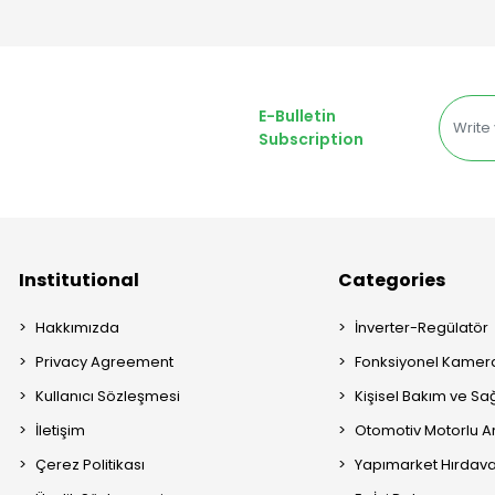
E-Bulletin
Subscription
Institutional
Categories
Hakkımızda
İnverter-Regülatör
Privacy Agreement
Fonksiyonel Kamera
Kullanıcı Sözleşmesi
Kişisel Bakım ve Sağ
İletişim
Otomotiv Motorlu A
Çerez Politikası
Yapımarket Hırdava