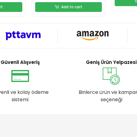
rt
Add to cart
Güvenli Alışveriş
Geniş Ürün Yelpazesi
enli ve kolay ödeme
Binlerce ürün ve kampa
sistemi
seçeneği