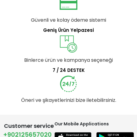
Güvenli ve kolay ödeme sistemi
Geniş Ürün Yelpazesi
Binlerce ürün ve kampanya seçeneği
7 / 24 DESTEK
Öneri ve şikayetlerinizi bize iletebilirsiniz.
Our Mobile Applications
Customer service
+902125657020