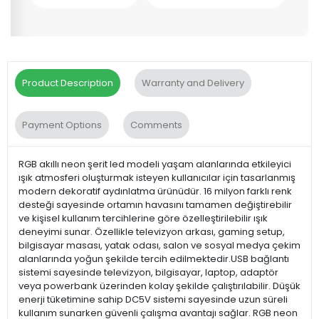
Product Description
Warranty and Delivery
Payment Options
Comments
RGB akıllı neon şerit led modeli yaşam alanlarında etkileyici
ışık atmosferi oluşturmak isteyen kullanıcılar için tasarlanmış
modern dekoratif aydınlatma ürünüdür. 16 milyon farklı renk
desteği sayesinde ortamın havasını tamamen değiştirebilir
ve kişisel kullanım tercihlerine göre özelleştirilebilir ışık
deneyimi sunar. Özellikle televizyon arkası, gaming setup,
bilgisayar masası, yatak odası, salon ve sosyal medya çekim
alanlarında yoğun şekilde tercih edilmektedir.USB bağlantı
sistemi sayesinde televizyon, bilgisayar, laptop, adaptör
veya powerbank üzerinden kolay şekilde çalıştırılabilir. Düşük
enerji tüketimine sahip DC5V sistemi sayesinde uzun süreli
kullanım sunarken güvenli çalışma avantajı sağlar. RGB neon