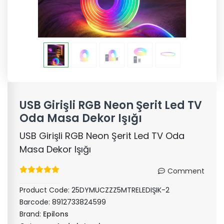
USB Girişli RGB Neon Şerit Led TV
Oda Masa Dekor Işığı
USB Girişli RGB Neon Şerit Led TV Oda
Masa Dekor Işığı
Comment
Product Code:
25DYMUCZZZ5MTRELEDIŞIK-2
Barcode:
8912733824599
Brand:
Epilons