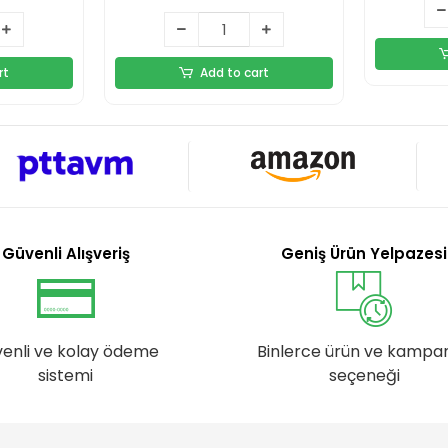
rt
Add to cart
Güvenli Alışveriş
Geniş Ürün Yelpazesi
enli ve kolay ödeme
Binlerce ürün ve kampa
sistemi
seçeneği