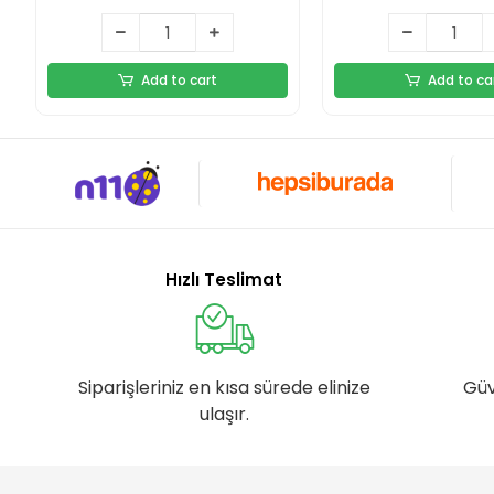
Add to cart
Add to ca
Hızlı Teslimat
Siparişleriniz en kısa sürede elinize
Güv
ulaşır.