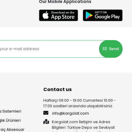
Our Mobile Applications
Send
Contact us
Haftaiçi 09:00 - 19:00 Cumartesi 10:00 -
17:00 saatleri arasında ulaşabilirsiniz.
 Sistemleri
info@kargolat.com
lık Ürünleri
Kargolat.com İletişim ve Adres
Bilgileri: Türkiye Depo ve Sevkiyat
raç Aksesuar