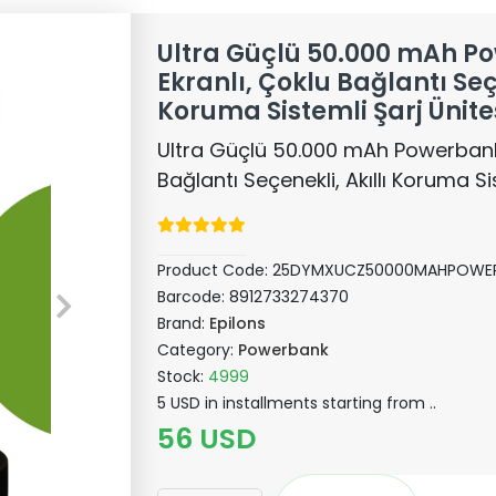
Ultra Güçlü 50.000 mAh P
Ekranlı, Çoklu Bağlantı Seçe
Koruma Sistemli Şarj Ünite
Ultra Güçlü 50.000 mAh Powerbank 
Bağlantı Seçenekli, Akıllı Koruma Si
Product Code:
25DYMXUCZ50000MAHPOWE
Barcode:
8912733274370
Brand:
Epilons
Category:
Powerbank
Stock:
4999
5 USD in installments starting from ..
56 USD