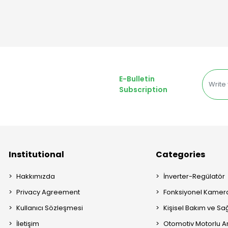
E-Bulletin
Subscription
Institutional
Categories
Hakkımızda
İnverter-Regülatör
Privacy Agreement
Fonksiyonel Kamera
Kullanıcı Sözleşmesi
Kişisel Bakım ve Sağ
İletişim
Otomotiv Motorlu A