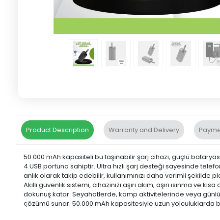
Product Description
Warranty and Delivery
Payme
50.000 mAh kapasiteli bu taşınabilir şarj cihazı, güçlü batarya
4 USB portuna sahiptir. Ultra hızlı şarj desteği sayesinde telef
anlık olarak takip edebilir, kullanımınızı daha verimli şekilde pl
Akıllı güvenlik sistemi, cihazınızı aşırı akım, aşırı ısınma ve 
dokunuş katar. Seyahatlerde, kamp aktivitelerinde veya günlük
çözümü sunar. 50.000 mAh kapasitesiyle uzun yolculuklarda bile 