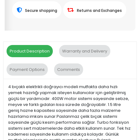
Secure shopping
Returns and Exchanges
Product Description
Warranty and Delivery
Payment Options
Comments
4 bıçaklı elektrikli doğrayıcı modeli mutfakta daha hızlı
yemek hazırlığı yapmak isteyen kullanıcılar için geliştirilmiş
güçlü bir yardımcıdır. 400W motor sistemi sayesinde sebze,
meyve ve farklı gıdaları kısa sürede doğrayabilir. 1.5 litre
geniş hazne kapasitesi sayesinde daha fazla malzeme
hazırlama imkanı sunar.Paslanmaz çelik bıçak sistemi
sayesinde güçlü kesim performansı sağlar. Turbo fonksiyon
sistemi sert malzemelerde daha etkili kullanım sunar. Tek hız
kademesi sayesinde kullanım oldukça kolaydır. Günlük