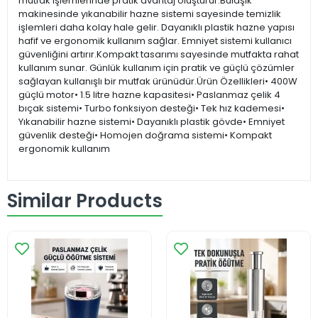
mutfak işlemlerinde pratik avantaj oluşturur.Bulaşık
makinesinde yıkanabilir hazne sistemi sayesinde temizlik
işlemleri daha kolay hale gelir. Dayanıklı plastik hazne yapısı
hafif ve ergonomik kullanım sağlar. Emniyet sistemi kullanıcı
güvenliğini artırır.Kompakt tasarımı sayesinde mutfakta rahat
kullanım sunar. Günlük kullanım için pratik ve güçlü çözümler
sağlayan kullanışlı bir mutfak ürünüdür.Ürün Özellikleri• 400W
güçlü motor• 1.5 litre hazne kapasitesi• Paslanmaz çelik 4
bıçak sistemi• Turbo fonksiyon desteği• Tek hız kademesi•
Yıkanabilir hazne sistemi• Dayanıklı plastik gövde• Emniyet
güvenlik desteği• Homojen doğrama sistemi• Kompakt
ergonomik kullanım
Similar Products