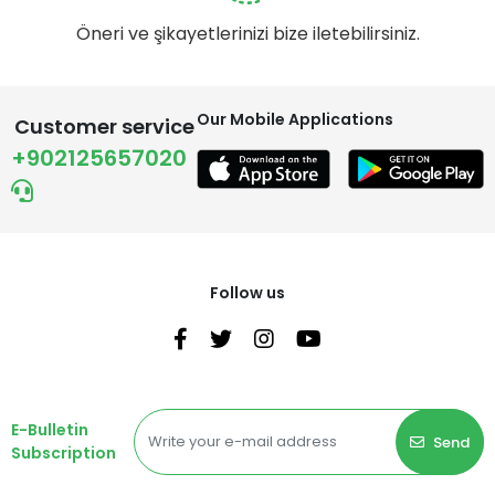
Öneri ve şikayetlerinizi bize iletebilirsiniz.
Our Mobile Applications
Customer service
+902125657020
Follow us
E-Bulletin
Send
Subscription