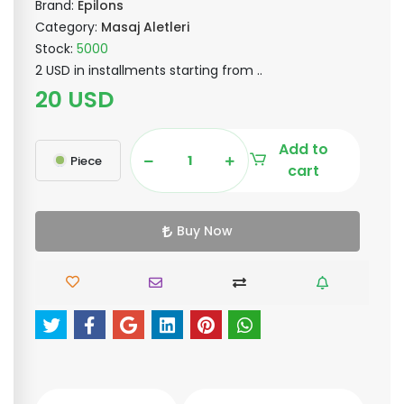
Brand:
Epilons
Category:
Masaj Aletleri
Stock:
5000
2 USD in installments starting from ..
20 USD
Add to
Piece
cart
Buy Now