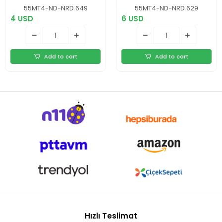
55MT4-ND-NRD 649
55MT4-ND-NRD 629
4 USD
6 USD
Add to cart
Add to cart
Hızlı Teslimat