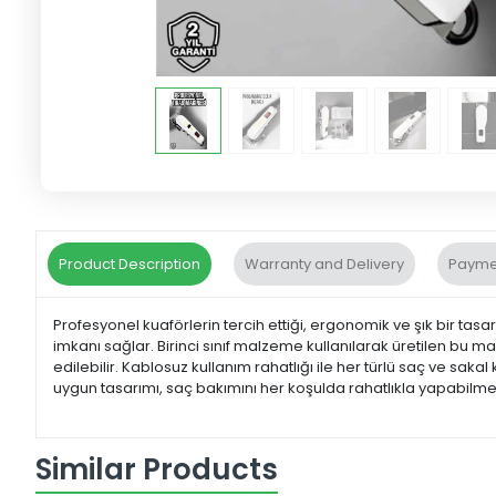
Product Description
Warranty and Delivery
Payme
Profesyonel kuaförlerin tercih ettiği, ergonomik ve şık bir tas
imkanı sağlar. Birinci sınıf malzeme kullanılarak üretilen bu m
edilebilir. Kablosuz kullanım rahatlığı ile her türlü saç ve s
uygun tasarımı, saç bakımını her koşulda rahatlıkla yapabilmen
Similar Products