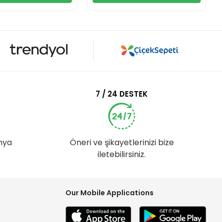
7 / 24 DESTEK
nya
Öneri ve şikayetlerinizi bize
iletebilirsiniz.
Our Mobile Applications