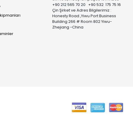
+90 212 565 70 20 +90 532 175 75 16
p
Çin Şirket ve Adres Bilgilerimiz :
Ekipmanları
Honesty Road ,Yiwu Port Business
Building 266 # Room 802 Yiwu-
Zhejiang -China
taminler