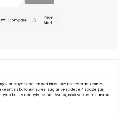
Price
Compare
Alert
çakları sayesinde, en sert kılları bile tek seferde kesme
a kesintisiz kullanım süresi sağlar ve sadece 4 saatte şarj
üzeyde kesim deneyimi sunar. Ayrıca, ıslak ve kuru kullanıma