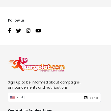
Follow us
Sign up to be informed about campaigns,
announcements and notifications.
Send
Our Mobile Applications