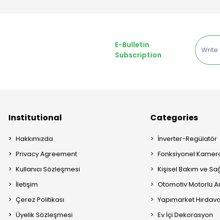
E-Bulletin
Subscription
Institutional
Categories
Hakkımızda
İnverter-Regülatör
Privacy Agreement
Fonksiyonel Kamera
Kullanıcı Sözleşmesi
Kişisel Bakım ve Sağ
İletişim
Otomotiv Motorlu A
Çerez Politikası
Yapımarket Hırdava
Üyelik Sözleşmesi
Ev İçi Dekorasyon