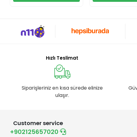
Hızlı Teslimat
Siparişleriniz en kısa sürede elinize
Güv
ulaşır.
Customer service
+902125657020