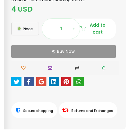
4 USD
Add to
Piece
cart
Buy Now
Secure shopping
Returns and Exchanges