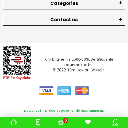
Categories
Contact us
Tüm bilgileriniz 256bit SSL Sertifikası ile
korunmaktadır.
© 2022
Tüm Hakları Saklıdır
DoQunSoft | E-ticaret paketleri ile hazırlanmıştır.
0