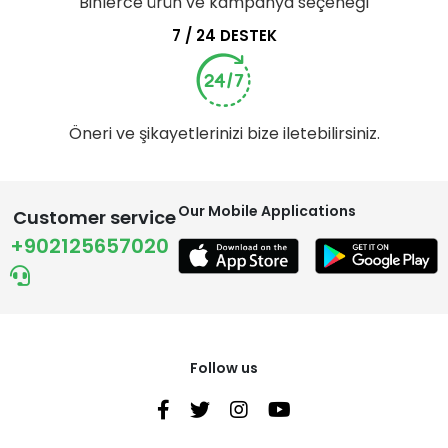
Binlerce ürün ve kampanya seçeneği
7 / 24 DESTEK
Öneri ve şikayetlerinizi bize iletebilirsiniz.
Our Mobile Applications
Customer service
+902125657020
Follow us