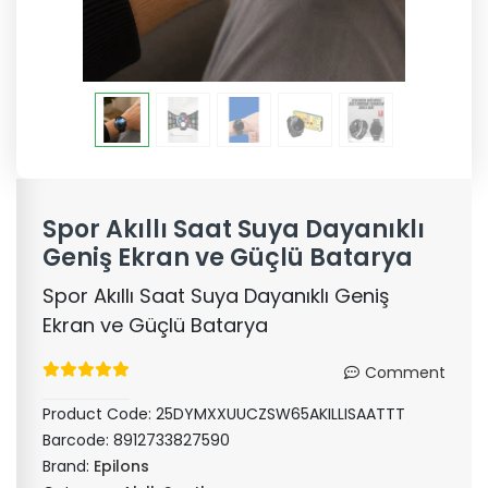
Spor Akıllı Saat Suya Dayanıklı
Geniş Ekran ve Güçlü Batarya
Spor Akıllı Saat Suya Dayanıklı Geniş
Ekran ve Güçlü Batarya
Comment
Product Code:
25DYMXXUUCZSW65AKILLISAATTT
Barcode:
8912733827590
Brand:
Epilons