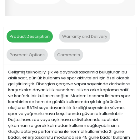
Product Description
Warranty and Delivery
Payment Options
Comments
Gelişmiş teknolojiyi şık ve dayanıklı tasarımla buluşturan bu
akıllı saat, günlük kullanım ve spor aktiviteleri için özel olarak
geliştirilmiştir. Fiberglas çerçeve yapısı sayesinde darbelere
karşı ekstra dayanıklılık sunarken, silikon arka kaplama hafif
ve konforlu bir kullanım sağlar. Modern tasarımı ile hem spor
kombinlerde hem de günlük kullanımda şık bir görünüm
oluşturur.5ATM suya dayanıklılık özelliği sayesinde yüzme,
spor ve yağmurlu hava koşullarında güvenle kullanılabilir.
Duşta, havuzda veya açık hava aktivitelerinde saatinizi
çıkarmanıza gerek kalmadan kullanım sağlayabilirsiniz.
Güçlü batarya performansı ile normal kullanımda 21 güne
kadar, enerji tasarrufu modunda ise 45 güne kadar kullanım