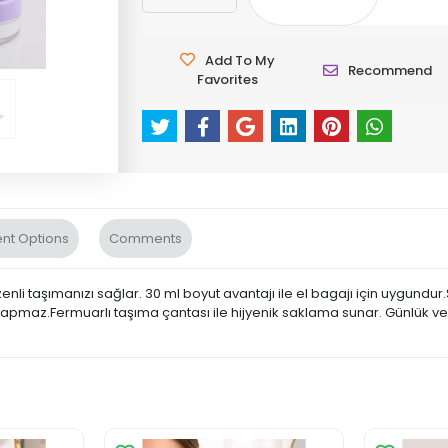
Add To My
Recommend
Favorites
nt Options
Comments
üzenli taşımanızı sağlar. 30 ml boyut avantajı ile el bagajı için uygundur
e yapmaz.Fermuarlı taşıma çantası ile hijyenik saklama sunar. Günlük 