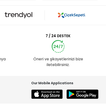
7 / 24 DESTEK
nya
Öneri ve şikayetlerinizi bize
iletebilirsiniz.
Our Mobile Applications