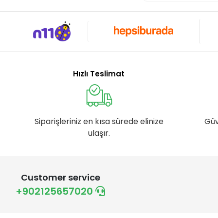
Hızlı Teslimat
Siparişleriniz en kısa sürede elinize
Güv
ulaşır.
Customer service
+902125657020