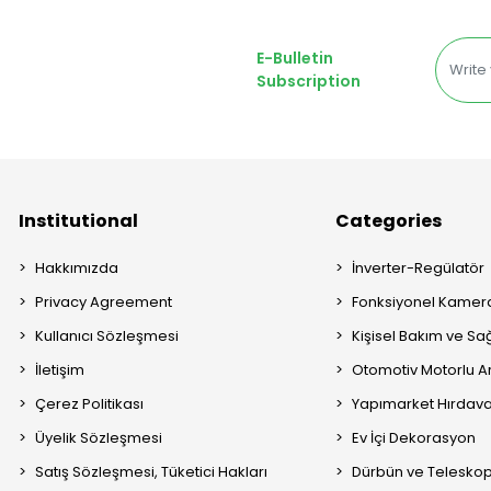
E-Bulletin
Subscription
Institutional
Categories
Hakkımızda
İnverter-Regülatör
Privacy Agreement
Fonksiyonel Kamera
Kullanıcı Sözleşmesi
Kişisel Bakım ve Sağ
İletişim
Otomotiv Motorlu A
Çerez Politikası
Yapımarket Hırdava
Üyelik Sözleşmesi
Ev İçi Dekorasyon
Satış Sözleşmesi, Tüketici Hakları
Dürbün ve Telesko