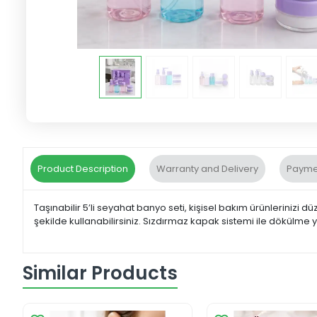
Product Description
Warranty and Delivery
Payme
Taşınabilir 5’li seyahat banyo seti, kişisel bakım ürünlerinizi d
şekilde kullanabilirsiniz. Sızdırmaz kapak sistemi ile dökülm
Similar Products