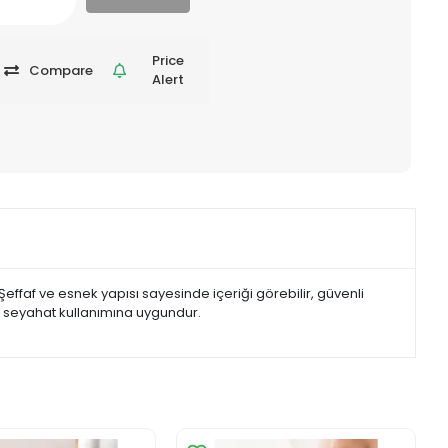
Price
Compare
Alert
.Şeffaf ve esnek yapısı sayesinde içeriği görebilir, güvenli
ve seyahat kullanımına uygundur.