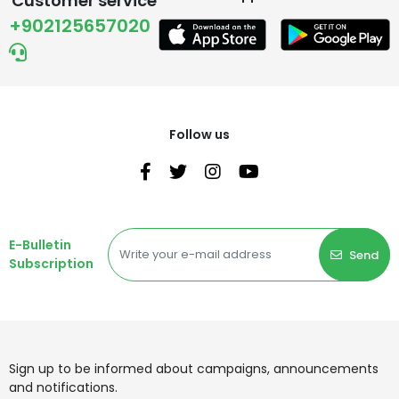
Customer service
+902125657020
Follow us
E-Bulletin
Send
Subscription
Sign up to be informed about campaigns, announcements
and notifications.