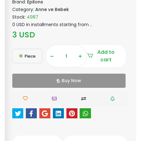
Brand:
Epilons
Category:
Anne ve Bebek
Stock:
4987
0 USD in installments starting from ..
3 USD
Add to
Piece
cart
Buy Now