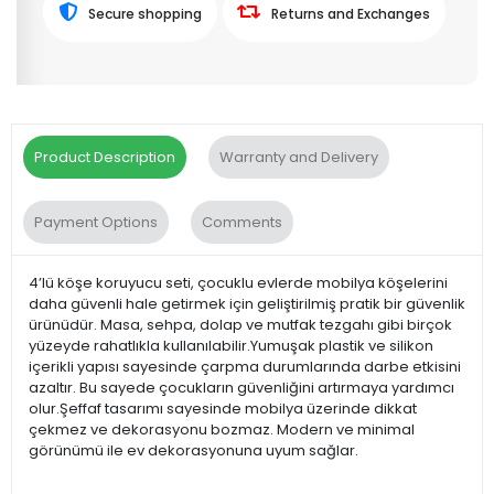
Secure shopping
Returns and Exchanges
Product Description
Warranty and Delivery
Payment Options
Comments
4’lü köşe koruyucu seti, çocuklu evlerde mobilya köşelerini
daha güvenli hale getirmek için geliştirilmiş pratik bir güvenlik
ürünüdür. Masa, sehpa, dolap ve mutfak tezgahı gibi birçok
yüzeyde rahatlıkla kullanılabilir.Yumuşak plastik ve silikon
içerikli yapısı sayesinde çarpma durumlarında darbe etkisini
azaltır. Bu sayede çocukların güvenliğini artırmaya yardımcı
olur.Şeffaf tasarımı sayesinde mobilya üzerinde dikkat
çekmez ve dekorasyonu bozmaz. Modern ve minimal
görünümü ile ev dekorasyonuna uyum sağlar.