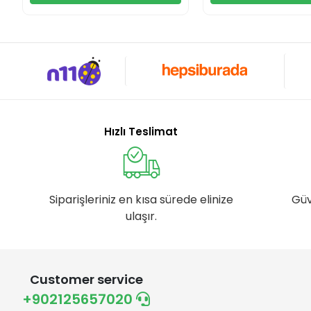
Hızlı Teslimat
Siparişleriniz en kısa sürede elinize
Güv
ulaşır.
Customer service
+902125657020