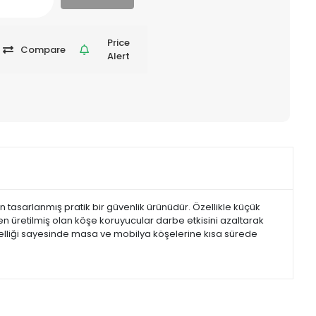
Price
Compare
Alert
 tasarlanmış pratik bir güvenlik ürünüdür. Özellikle küçük
n üretilmiş olan köşe koruyucular darbe etkisini azaltarak
lliği sayesinde masa ve mobilya köşelerine kısa sürede