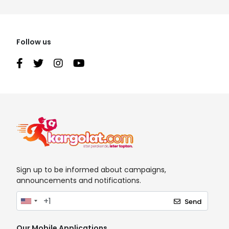
Follow us
Sign up to be informed about campaigns,
announcements and notifications.
Send
Our Mobile Applications