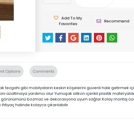
Add To My
Recommend
Favorites
nt Options
Comments
tezgahı gibi mobilyaların keskin köşelerini güvenli hale getirmek için
i azaltmaya yardımcı olur.Yumuşak silikon içerikli plastik materyalde
anın görünümünü bozmaz ve dekorasyona uyum sağlar.Kolay montaj öze
e ihtiyaç halinde kolayca çıkarılabilir.