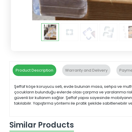
Product Description
Warranty and Delivery
Payme
Şeffaf köşe koruyucu seti, evde bulunan masa, sehpa ve mutfak 
çocukların bulunduğu evlerde olası çarpma ve yaralanma riskin
güvenli bir kullanım sağlar. Şeffaf yapısı sayesinde mobily
takılabilir. Yapıştırma yöntemi ile pratik şekilde sabitlenebilir v
Similar Products