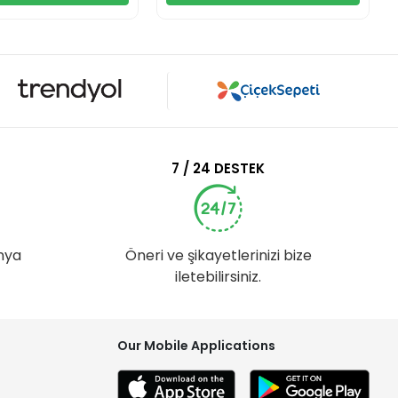
7 / 24 DESTEK
nya
Öneri ve şikayetlerinizi bize
iletebilirsiniz.
Our Mobile Applications