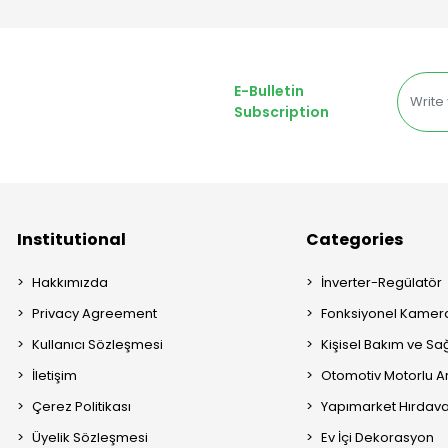
E-Bulletin
Subscription
Institutional
Categories
Hakkımızda
İnverter-Regülatör
Privacy Agreement
Fonksiyonel Kamera
Kullanıcı Sözleşmesi
Kişisel Bakım ve Sağ
İletişim
Otomotiv Motorlu A
Çerez Politikası
Yapımarket Hırdava
Üyelik Sözleşmesi
Ev İçi Dekorasyon