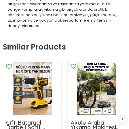
bir şekilde saklamanıza ve taşımanıza yardımcı olur. Ev,
bahçe, kamp, araç yıkama gibi birçok alanda pratik bir
çözüm sunan bu yüksek basınçlı temizleyici, güçlü motoru,
uzun pil ömrü ve çok yönlü aksesuarları ile en iyi temizlik
deneyimini sunar.
Similar Products
Çift Bataryalı
Akülü Araba
Darbeli Şarjlı
Yıkama Makinesi