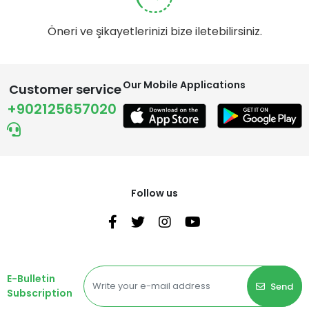
Öneri ve şikayetlerinizi bize iletebilirsiniz.
Our Mobile Applications
Customer service
+902125657020
Follow us
E-Bulletin
Send
Subscription