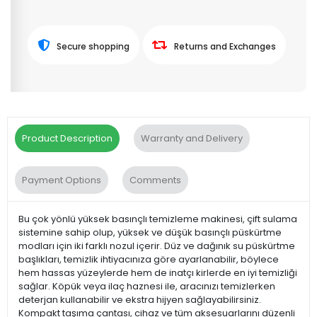
Secure shopping
Returns and Exchanges
Product Description
Warranty and Delivery
Payment Options
Comments
Bu çok yönlü yüksek basınçlı temizleme makinesi, çift sulama
sistemine sahip olup, yüksek ve düşük basınçlı püskürtme
modları için iki farklı nozul içerir. Düz ve dağınık su püskürtme
başlıkları, temizlik ihtiyacınıza göre ayarlanabilir, böylece
hem hassas yüzeylerde hem de inatçı kirlerde en iyi temizliği
sağlar. Köpük veya ilaç haznesi ile, aracınızı temizlerken
deterjan kullanabilir ve ekstra hijyen sağlayabilirsiniz.
Kompakt taşıma çantası, cihaz ve tüm aksesuarlarını düzenli