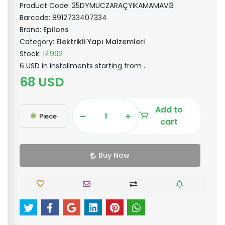
Product Code:
25DYMUCZARAÇYIKAMAMAVİ3
Barcode:
8912733407334
Brand:
Epilons
Category:
Elektrikli Yapı Malzemleri
Stock:
14992
6 USD in installments starting from ..
68 USD
Add to
Piece
cart
Buy Now