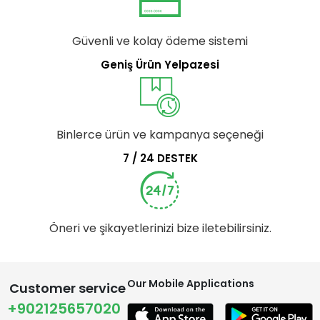
Güvenli ve kolay ödeme sistemi
Geniş Ürün Yelpazesi
Binlerce ürün ve kampanya seçeneği
7 / 24 DESTEK
Öneri ve şikayetlerinizi bize iletebilirsiniz.
Our Mobile Applications
Customer service
+902125657020