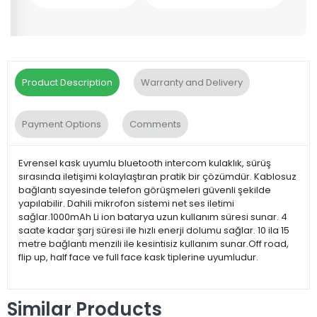
Product Description
Warranty and Delivery
Payment Options
Comments
Evrensel kask uyumlu bluetooth intercom kulaklık, sürüş
sırasında iletişimi kolaylaştıran pratik bir çözümdür. Kablosuz
bağlantı sayesinde telefon görüşmeleri güvenli şekilde
yapılabilir. Dahili mikrofon sistemi net ses iletimi
sağlar.1000mAh Li ion batarya uzun kullanım süresi sunar. 4
saate kadar şarj süresi ile hızlı enerji dolumu sağlar. 10 ila 15
metre bağlantı menzili ile kesintisiz kullanım sunar.Off road,
flip up, half face ve full face kask tiplerine uyumludur.
Similar Products