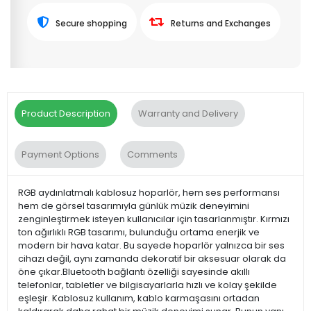
Secure shopping
Returns and Exchanges
Product Description
Warranty and Delivery
Payment Options
Comments
RGB aydınlatmalı kablosuz hoparlör, hem ses performansı
hem de görsel tasarımıyla günlük müzik deneyimini
zenginleştirmek isteyen kullanıcılar için tasarlanmıştır. Kırmızı
ton ağırlıklı RGB tasarımı, bulunduğu ortama enerjik ve
modern bir hava katar. Bu sayede hoparlör yalnızca bir ses
cihazı değil, aynı zamanda dekoratif bir aksesuar olarak da
öne çıkar.Bluetooth bağlantı özelliği sayesinde akıllı
telefonlar, tabletler ve bilgisayarlarla hızlı ve kolay şekilde
eşleşir. Kablosuz kullanım, kablo karmaşasını ortadan