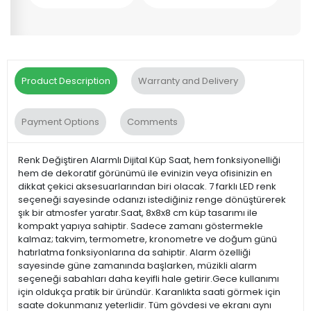
Product Description
Warranty and Delivery
Payment Options
Comments
Renk Değiştiren Alarmlı Dijital Küp Saat, hem fonksiyonelliği
hem de dekoratif görünümü ile evinizin veya ofisinizin en
dikkat çekici aksesuarlarından biri olacak. 7 farklı LED renk
seçeneği sayesinde odanızı istediğiniz renge dönüştürerek
şık bir atmosfer yaratır.Saat, 8x8x8 cm küp tasarımı ile
kompakt yapıya sahiptir. Sadece zamanı göstermekle
kalmaz; takvim, termometre, kronometre ve doğum günü
hatırlatma fonksiyonlarına da sahiptir. Alarm özelliği
sayesinde güne zamanında başlarken, müzikli alarm
seçeneği sabahları daha keyifli hale getirir.Gece kullanımı
için oldukça pratik bir üründür. Karanlıkta saati görmek için
saate dokunmanız yeterlidir. Tüm gövdesi ve ekranı aynı