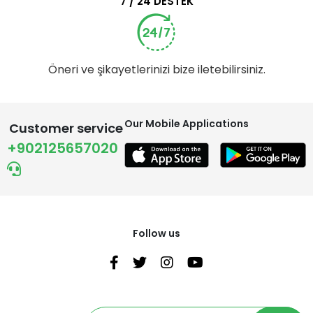
7 / 24 DESTEK
Öneri ve şikayetlerinizi bize iletebilirsiniz.
Our Mobile Applications
Customer service
+902125657020
Follow us