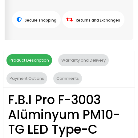
Secure shopping
Returns and Exchanges
Product Description
Warranty and Delivery
Payment Options
Comments
F.B.I Pro F-3003
Alüminyum PM10-
TG LED Type-C