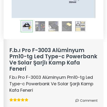
F.b.ı Pro F-3003 Alüminyum
Pm10-tg Led Type-c Powerbank
Ve Solar Şarjlı Kamp Kafa
Feneri
F.b.ı Pro F-3003 Alüminyum Pm10-tg Led
Type-c Powerbank Ve Solar Şarjlı Kamp
Kafa Feneri
Comment