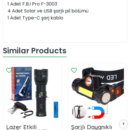
1 Adet F.B.I Pro F-3003
4 Adet Solar ve USB şarjlı pil bölümü
1 Adet Type-C şarj kablo
Similar Products
Lazer Etkili
Şarjlı Dayanıklı