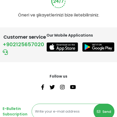
Öneri ve şikayetlerinizi bize iletebilirsiniz.
Our Mobile Applications
Customer service
+902125657020
Follow us
E-Bulletin
Send
Subscription