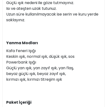
Güçlü ışık nedeni ile göze tutmayınız.
Isı ve ateşten uzak tutunuz.
Uzun süre kullanılmayacak ise serin ve kuru yerde
saklayınız.
Yanma Modları
Kafa Feneri Işığı
Keskin ışık, normal ışık, düşük ışık, sos
Powerbank Işığı
Güçlü yan ışık, yan zayıf ışık, yan flaş,
beyaz güçlü ışık, beyaz zayıf ışık,
kırmızı ışık, kırmızı titreşim ışık
Paket İçeriği