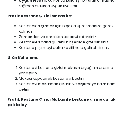
Uygun Fiyatlı:
Kaliteli ve kullanışlı bir ürün olmasına
rağmen oldukça uygun fiyatlıdır.
Pratik Kestane Çizici Makas ile:
Kestaneleri çizmek için bıçakla uğraşmanıza gerek
kalmaz.
Zamandan ve emekten tasarruf edersiniz.
Kestaneleri daha güvenli bir şekilde çizebilirsiniz.
Kestane pişirmeyi daha keyifli hale getirebilirsiniz.
Ürün Kullanımı:
Kestaneyi kestane çizici makasın bıçağının arasına
yerleştirin.
Makası kapatarak kestaneyi bastırın.
Kestaneyi makasdan çıkarın ve pişirmeye hazır hale
getirin.
Pratik Kestane Çizici Makas ile kestane çizmek artık
çok kolay