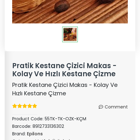
Pratik Kestane Çizici Makas -
Kolay Ve Hızlı Kestane Çizme
Pratik Kestane Çizici Makas - Kolay Ve
Hızlı Kestane Çizme
Comment
Product Code:
55TK-TK-OZK-KÇM
Barcode:
8912733136302
Brand:
Epilons