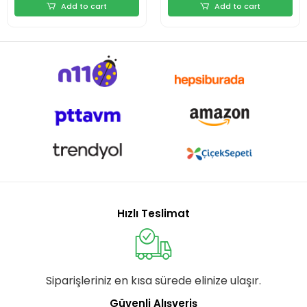
Add to cart
Add to cart
Hızlı Teslimat
Siparişleriniz en kısa sürede elinize ulaşır.
Güvenli Alışveriş