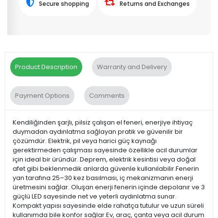
Secure shopping
Returns and Exchanges
Product Description
Warranty and Delivery
Payment Options
Comments
Kendiliğinden şarjlı, pilsiz çalışan el feneri, enerjiye ihtiyaç
duymadan aydınlatma sağlayan pratik ve güvenilir bir
çözümdür. Elektrik, pil veya harici güç kaynağı
gerektirmeden çalışması sayesinde özellikle acil durumlar
için ideal bir üründür. Deprem, elektrik kesintisi veya doğal
afet gibi beklenmedik anlarda güvenle kullanılabilir.Fenerin
yan tarafına 25–30 kez basılması, iç mekanizmanın enerji
üretmesini sağlar. Oluşan enerji fenerin içinde depolanır ve 3
güçlü LED sayesinde net ve yeterli aydınlatma sunar.
Kompakt yapısı sayesinde elde rahatça tutulur ve uzun süreli
kullanımda bile konfor sağlar.Ev, araç, çanta veya acil durum