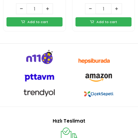
Add to cart
Add to cart
Hızlı Teslimat