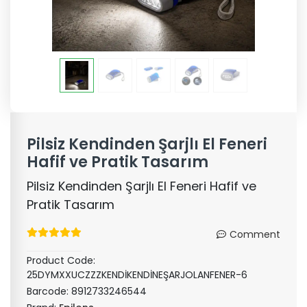
Pilsiz Kendinden Şarjlı El Feneri
Hafif ve Pratik Tasarım
Pilsiz Kendinden Şarjlı El Feneri Hafif ve
Pratik Tasarım
Comment
Product Code:
25DYMXXUCZZZKENDİKENDİNEŞARJOLANFENER-6
Barcode:
8912733246544