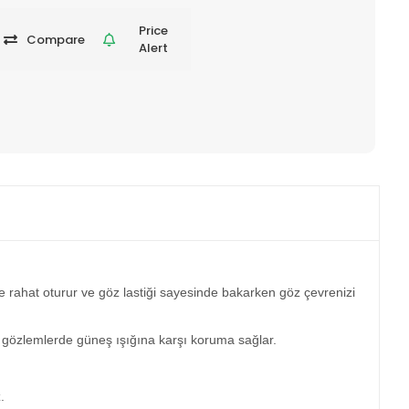
Price
Compare
Alert
e rahat oturur ve göz lastiği sayesinde bakarken göz çevrenizi
 gözlemlerde güneş ışığına karşı koruma sağlar.
.