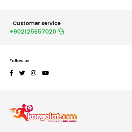
Customer service
+902125657020
Follow us