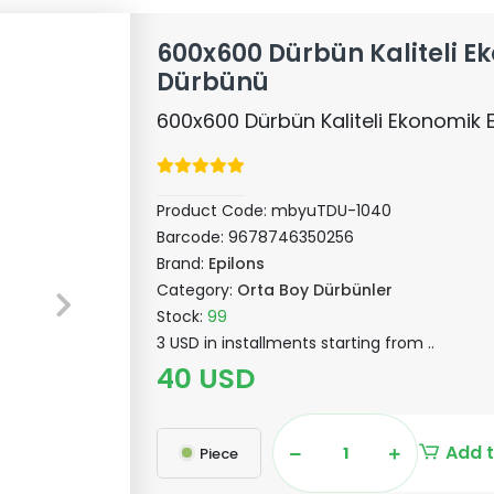
600x600 Dürbün Kaliteli E
Dürbünü
600x600 Dürbün Kaliteli Ekonomik 
Product Code:
mbyuTDU-1040
Barcode:
9678746350256
Brand:
Epilons
Category:
Orta Boy Dürbünler
Stock:
99
3 USD in installments starting from ..
40 USD
Add t
Piece