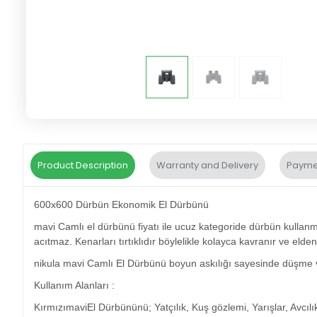
Product Description
Warranty and Delivery
Payme
600x600 Dürbün Ekonomik El Dürbünü
mavi Camlı el dürbünü fiyatı ile ucuz kategoride dürbün kullanm
acıtmaz. Kenarları tırtıklıdır böylelikle kolayca kavranır ve el
nikula mavi Camlı El Dürbünü boyun askılığı sayesinde düşme v
Kullanım Alanları :
KırmızımaviEl Dürbününü; Yatçılık, Kuş gözlemi, Yarışlar, Avcılık,