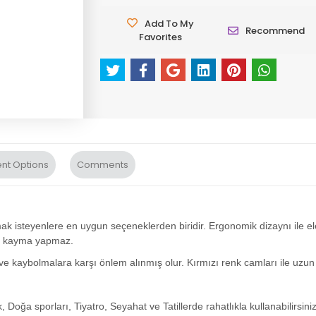
Add To My
Recommend
Favorites
nt Options
Comments
ak isteyenlere en uygun seçeneklerden biridir. Ergonomik dizaynı ile el
den kayma yapmaz.
e kaybolmalara karşı önlem alınmış olur. Kırmızı renk camları ile uzun
 Doğa sporları, Tiyatro, Seyahat ve Tatillerde rahatlıkla kullanabilirsiniz