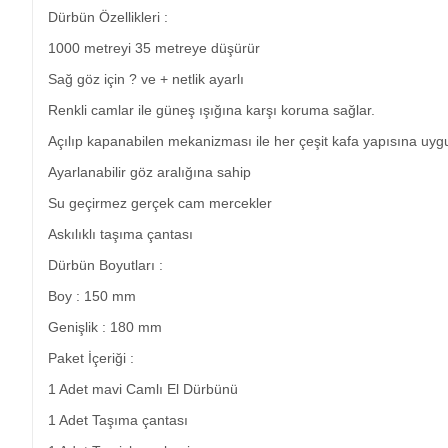
Dürbün Özellikleri :
1000 metreyi 35 metreye düşürür
Sağ göz için ? ve + netlik ayarlı
Renkli camlar ile güneş ışığına karşı koruma sağlar.
Açılıp kapanabilen mekanizması ile her çeşit kafa yapısına uyg
Ayarlanabilir göz aralığına sahip
Su geçirmez gerçek cam mercekler
Askılıklı taşıma çantası
Dürbün Boyutları :
Boy : 150 mm
Genişlik : 180 mm
Paket İçeriği :
1 Adet mavi Camlı El Dürbünü
1 Adet Taşıma çantası