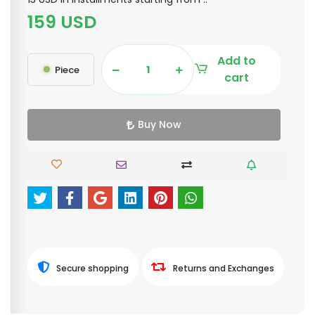
159 USD
Add to
Piece
cart
Buy Now
Secure shopping
Returns and Exchanges