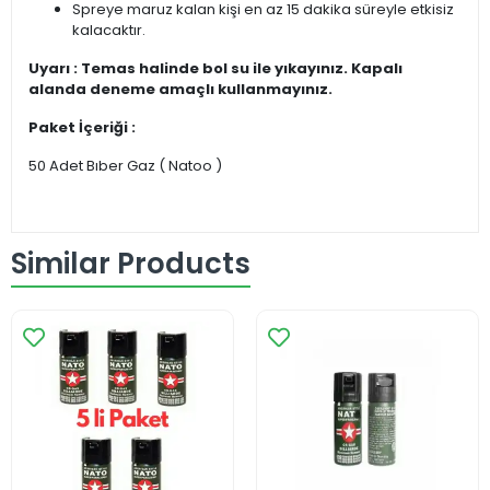
Spreye maruz kalan kişi en az 15 dakika süreyle etkisiz
kalacaktır.
Uyarı : Temas halinde bol su ile yıkayınız. Kapalı
alanda deneme amaçlı kullanmayınız.
Paket İçeriği :
50 Adet Bıber Gaz ( Natoo )
Similar Products