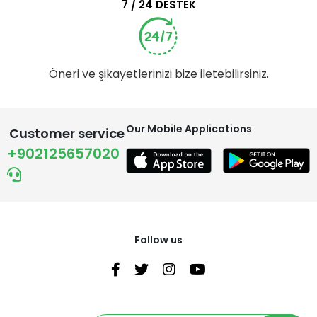
7 / 24 DESTEK
Öneri ve şikayetlerinizi bize iletebilirsiniz.
Our Mobile Applications
Customer service
+902125657020
Follow us