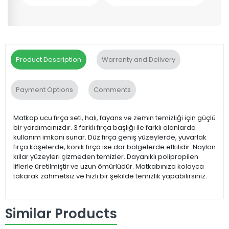
Product Description
Warranty and Delivery
Payment Options
Comments
Matkap ucu fırça seti, halı, fayans ve zemin temizliği için güçlü
bir yardımcınızdır. 3 farklı fırça başlığı ile farklı alanlarda
kullanım imkanı sunar. Düz fırça geniş yüzeylerde, yuvarlak
fırça köşelerde, konik fırça ise dar bölgelerde etkilidir. Naylon
kıllar yüzeyleri çizmeden temizler. Dayanıklı polipropilen
liflerle üretilmiştir ve uzun ömürlüdür. Matkabınıza kolayca
takarak zahmetsiz ve hızlı bir şekilde temizlik yapabilirsiniz.
Similar Products