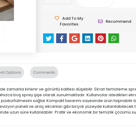
Add To My
Recommend
Favorites
nt Options
Comments
e zamanla kirlenir ve görüntü kalitesi düşebilir. Ekran temizleme sprey 
lnızca boş sprey şişe olarak sunulmaktadır. Kullanıcılar istedikleri e
nde püskürtülmesini sağlar.Kompakt tasarımı sayesinde ürün taşınabil
televizyon paneli ve araç ekranları gibi birçok yüzeyde kullanılabilece
sinde uzun süre kullanılabilir. Pratik ve ekonomik bir temizlik çözümü s