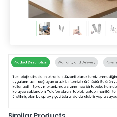
Product Description
Warranty and Delivery
Payme
Teknolojik cihazların ekranları düzenli olarak temizlenmediğind
uygulanmasını sağlayan pratik bir temizlik ürünüdür.Bu ürün ya
kullanabilir. Sprey mekanizması sıvının ince bir tabaka hali
kolayca saklanabilir.Telefon ekranı, tablet, laptop, monitör, 
üretilmiş olan bu sprey şişesi tekrar doldurulabilir yapısı saye
Similar Products