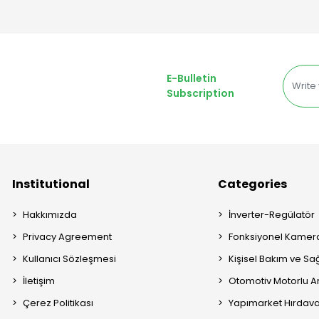
E-Bulletin
Subscription
Institutional
Categories
Hakkımızda
İnverter-Regülatör
Privacy Agreement
Fonksiyonel Kamera
Kullanıcı Sözleşmesi
Kişisel Bakım ve Sağ
İletişim
Otomotiv Motorlu A
Çerez Politikası
Yapımarket Hırdava