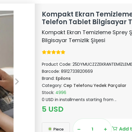
Kompakt Ekran Temizleme 
Telefon Tablet Bilgisayar T
Kompakt Ekran Temizleme Sprey Şi
Bilgisayar Temizlik Şişesi
Product Code:
25DYMUCZZZEKRANTEMİZLEME
Barcode:
8912733820669
Brand:
Epilons
Category:
Cep Telefonu Yedek Parçalar
Stock:
4996
0 USD in installments starting from ..
5 USD
Add t
Piece