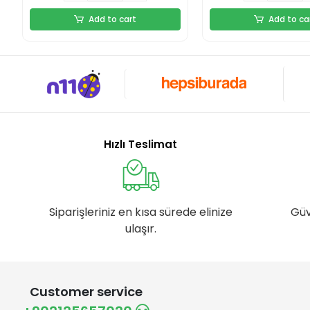
Add to cart
Add to ca
Hızlı Teslimat
Siparişleriniz en kısa sürede elinize
Güv
ulaşır.
Customer service