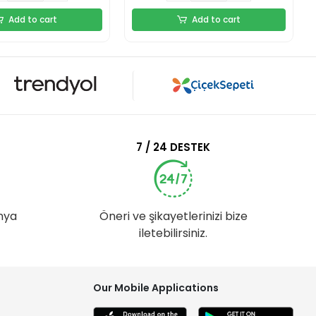
Add to cart
Add to cart
7 / 24 DESTEK
nya
Öneri ve şikayetlerinizi bize
iletebilirsiniz.
Our Mobile Applications