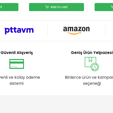
rt
Add to cart
Güvenli Alışveriş
Geniş Ürün Yelpazesi
enli ve kolay ödeme
Binlerce ürün ve kampa
sistemi
seçeneği