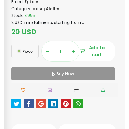
Brand:
Epilons
Category:
Masaj Aletleri
Stock:
4995
2 USD in installments starting from ..
20 USD
Add to
Piece
cart
Buy Now