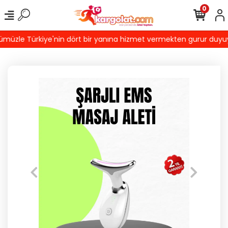
0
üzle Türkiye'nin dört bir yanına hizmet vermekten gurur duyuyoruz